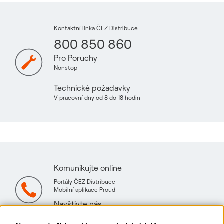
Kontaktní linka ČEZ Distribuce
800 850 860
Pro Poruchy
Nonstop
Technické požadavky
V pracovní dny od 8 do 18 hodin
Komunikujte online
Portály ČEZ Distribuce
Mobilní aplikace Proud
Navštivte nás
Mapa technických konzultačních míst