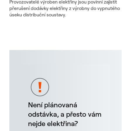
Provozovatelé výroben elektřiny jsou povinni zajistit
přerušení dodávky elektřiny z výrobny do vypnutého
úseku distribuční soustavy.
Není plánovaná
odstávka, a přesto vám
nejde elektřina?