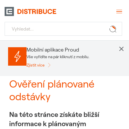
×
Mobilní aplikace Proud
Vše vyřídíte na pár kliknutí z mobilu.
Zjistit více
Ověření plánované
odstávky
Na této stránce získáte bližší
informace k plánovaným