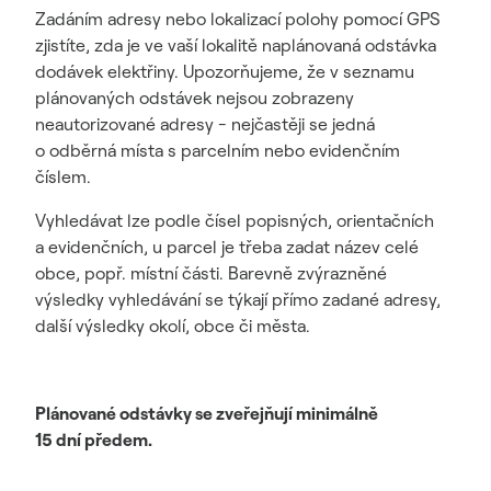
Zadáním adresy nebo lokalizací polohy pomocí GPS
zjistíte, zda je ve vaší lokalitě naplánovaná odstávka
dodávek elektřiny. Upozorňujeme, že v seznamu
plánovaných odstávek nejsou zobrazeny
neautorizované adresy - nejčastěji se jedná
o odběrná místa s parcelním nebo evidenčním
číslem.
Vyhledávat lze podle čísel popisných, orientačních
a evidenčních, u parcel je třeba zadat název celé
obce, popř. místní části. Barevně zvýrazněné
výsledky vyhledávání se týkají přímo zadané adresy,
další výsledky okolí, obce či města.
Plánované odstávky se zveřejňují minimálně
15 dní předem.