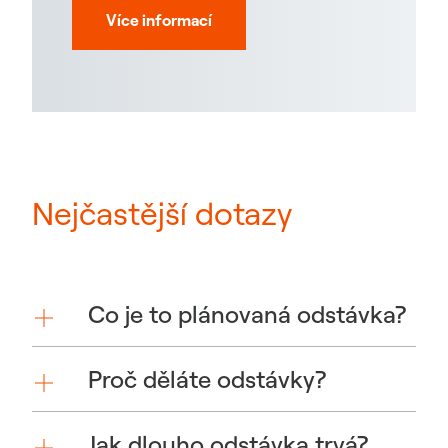
Více informací
Nejčastější dotazy
Co je to plánovaná odstávka?
Proč děláte odstávky?
Jak dlouho odstávka trvá?