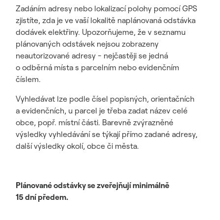
Zadáním adresy nebo lokalizací polohy pomocí GPS
zjistíte, zda je ve vaší lokalitě naplánovaná odstávka
dodávek elektřiny. Upozorňujeme, že v seznamu
plánovaných odstávek nejsou zobrazeny
neautorizované adresy - nejčastěji se jedná
o odběrná místa s parcelním nebo evidenčním
číslem.
Vyhledávat lze podle čísel popisných, orientačních
a evidenčních, u parcel je třeba zadat název celé
obce, popř. místní části. Barevně zvýrazněné
výsledky vyhledávání se týkají přímo zadané adresy,
další výsledky okolí, obce či města.
Plánované odstávky se zveřejňují minimálně
15 dní předem.