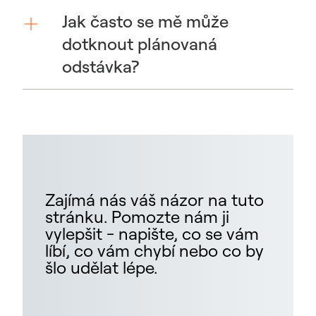
Jak často se mě může
dotknout plánovaná
odstávka?
Zajímá nás váš názor na tuto
stránku. Pomozte nám ji
vylepšit - napište, co se vám
líbí, co vám chybí nebo co by
šlo udělat lépe.