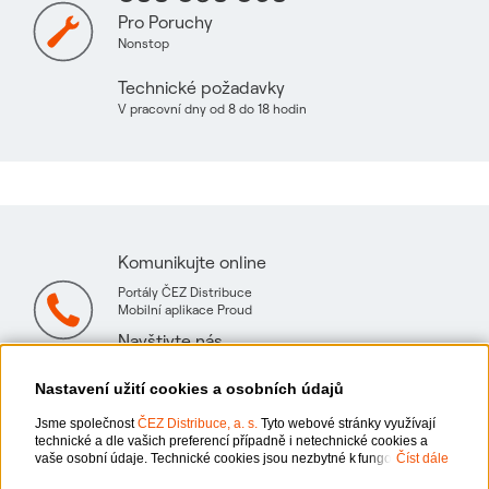
Pro Poruchy
Nonstop
Technické požadavky
V pracovní dny od 8 do 18 hodin
Komunikujte online
Portály ČEZ Distribuce
Mobilní aplikace Proud
Navštivte nás
Mapa technických konzultačních míst
Nastavení užití cookies a osobních údajů
Jsme společnost
ČEZ Distribuce, a. s.
Tyto webové stránky využívají
technické a dle vašich preferencí případně i netechnické cookies a
vaše osobní údaje. Technické cookies jsou nezbytné k fungování
Číst dále
webové stránky. Netechnické cookies slouží zejména k přizpůsobení