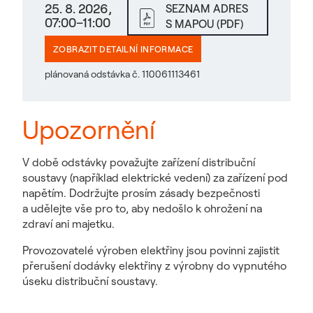
25. 8. 2026,
SEZNAM ADRES
07:00–11:00
S MAPOU (PDF)
ZOBRAZIT DETAILNÍ INFORMACE
plánovaná odstávka č. 110061113461
Upozornění
V době odstávky považujte zařízení distribuční
soustavy (například elektrické vedení) za zařízení pod
napětím. Dodržujte prosím zásady bezpečnosti
a udělejte vše pro to, aby nedošlo k ohrožení na
zdraví ani majetku.
Provozovatelé výroben elektřiny jsou povinni zajistit
přerušení dodávky elektřiny z výrobny do vypnutého
úseku distribuční soustavy.