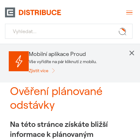
×
Mobilní aplikace Proud
Vše vyřídíte na pár kliknutí z mobilu.
Zjistit více
Ověření plánované
odstávky
Na této stránce získáte bližší
informace k plánovaným