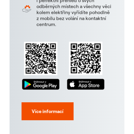
i perfektní přehled o svých
odběrných místech a všechny věci
kolem elektřiny vyřídíte pohodlně
z mobilu bez volání na kontaktní
centrum.
Více informací