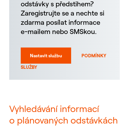
odstávky s předstihem?
Zaregistrujte se a nechte si
zdarma posílat informace
e-mailem nebo SMSkou.
Nastavit službu
PODMÍNKY
SLUŽBY
Vyhledávání informací
o plánovaných odstávkách