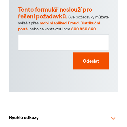
Tento formulář neslouží pro
řešení požadavků.
Své požadavky můžete
vyřešit přes
mobilní aplikaci Proud
,
Distribuční
portál
nebo na kontaktní lince
800 850 860
.
Odeslat
Rychlé odkazy