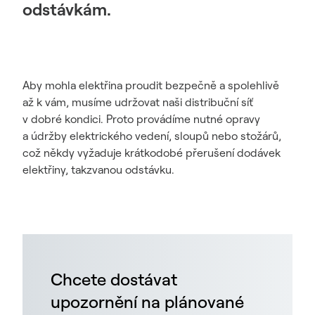
odstávkám.
Aby mohla elektřina proudit bezpečně a spolehlivě
až k vám, musíme udržovat naši distribuční síť
v dobré kondici. Proto provádíme nutné opravy
a údržby elektrického vedení, sloupů nebo stožárů,
což někdy vyžaduje krátkodobé přerušení dodávek
elektřiny, takzvanou odstávku.
Chcete dostávat
upozornění na plánované