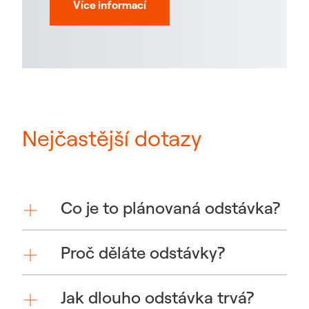
Více informací
Nejčastější dotazy
Co je to plánovaná odstávka?
Proč děláte odstávky?
Jak dlouho odstávka trvá?