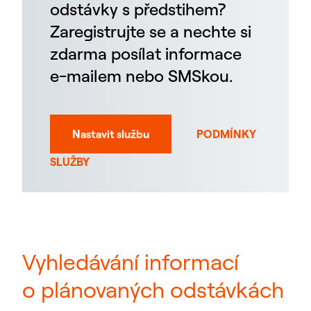
odstávky s předstihem?
Zaregistrujte se a nechte si
zdarma posílat informace
e-mailem nebo SMSkou.
Nastavit službu
PODMÍNKY
SLUŽBY
Vyhledávání informací
o plánovaných odstávkách