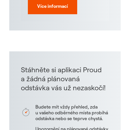
Více informací
Stáhněte si aplikaci Proud
a žádná plánovaná
odstávka vás už nezaskočí!
Budete mít vždy přehled, zda
u vašeho odběrného místa probíhá
odstávka nebo se teprve chystá.
Upozornění na plánované odstávky