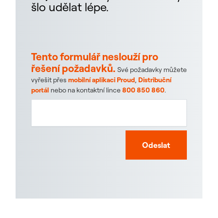
šlo udělat lépe.
Tento formulář neslouží pro
řešení požadavků.
Své požadavky můžete
vyřešit přes
mobilní aplikaci Proud
,
Distribuční
portál
nebo na kontaktní lince
800 850 860
.
Odeslat