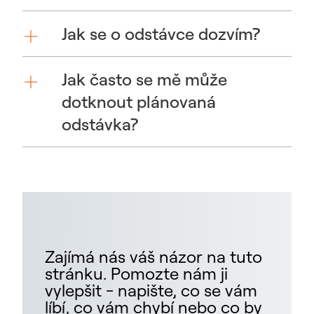
Jak se o odstávce dozvím?
Jak často se mě může
dotknout plánovaná
odstávka?
Zajímá nás váš názor na tuto
stránku. Pomozte nám ji
vylepšit - napište, co se vám
líbí, co vám chybí nebo co by