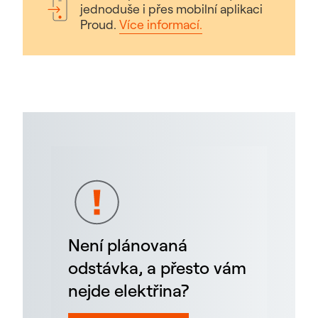
jednoduše i přes mobilní aplikaci
Proud.
Více informací.
Není plánovaná
odstávka, a přesto vám
nejde elektřina?