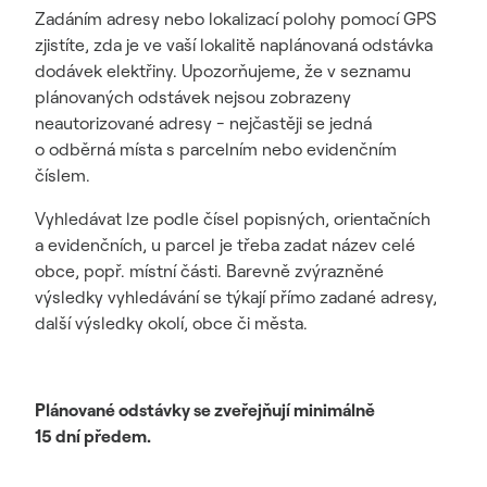
Zadáním adresy nebo lokalizací polohy pomocí GPS
zjistíte, zda je ve vaší lokalitě naplánovaná odstávka
dodávek elektřiny. Upozorňujeme, že v seznamu
plánovaných odstávek nejsou zobrazeny
neautorizované adresy - nejčastěji se jedná
o odběrná místa s parcelním nebo evidenčním
číslem.
Vyhledávat lze podle čísel popisných, orientačních
a evidenčních, u parcel je třeba zadat název celé
obce, popř. místní části. Barevně zvýrazněné
výsledky vyhledávání se týkají přímo zadané adresy,
další výsledky okolí, obce či města.
Plánované odstávky se zveřejňují minimálně
15 dní předem.