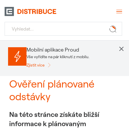
×
Mobilní aplikace Proud
Vše vyřídíte na pár kliknutí z mobilu.
Zjistit více
Ověření plánované
odstávky
Na této stránce získáte bližší
informace k plánovaným