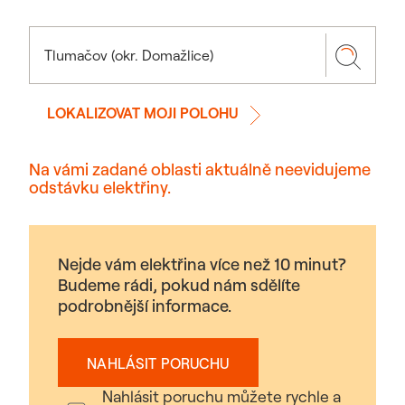
LOKALIZOVAT MOJI POLOHU
Na vámi zadané oblasti aktuálně neevidujeme
odstávku elektřiny.
Nejde vám elektřina více než 10 minut?
Budeme rádi, pokud nám sdělíte
podrobnější informace.
NAHLÁSIT PORUCHU
Nahlásit poruchu můžete rychle a