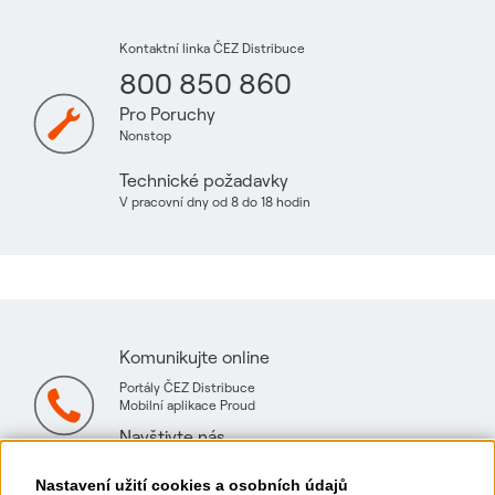
Kontaktní linka ČEZ Distribuce
800 850 860
Pro Poruchy
Nonstop
Technické požadavky
V pracovní dny od 8 do 18 hodin
Komunikujte online
Portály ČEZ Distribuce
Mobilní aplikace Proud
Navštivte nás
Mapa technických konzultačních míst
Nastavení užití cookies a osobních údajů