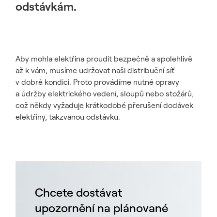
odstávkám.
Aby mohla elektřina proudit bezpečně a spolehlivě
až k vám, musíme udržovat naši distribuční síť
v dobré kondici. Proto provádíme nutné opravy
a údržby elektrického vedení, sloupů nebo stožárů,
což někdy vyžaduje krátkodobé přerušení dodávek
elektřiny, takzvanou odstávku.
Chcete dostávat
upozornění na plánované