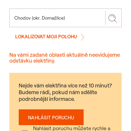
LOKALIZOVAT MOJI POLOHU
Na vámi zadané oblasti aktuálně neevidujeme
odstávku elektřiny.
Nejde vám elektřina více než 10 minut?
Budeme rádi, pokud nám sdělíte
podrobnější informace.
NAHLÁSIT PORUCHU
Nahlásit poruchu můžete rychle a