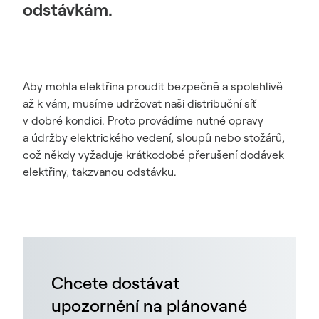
odstávkám.
Aby mohla elektřina proudit bezpečně a spolehlivě
až k vám, musíme udržovat naši distribuční síť
v dobré kondici. Proto provádíme nutné opravy
a údržby elektrického vedení, sloupů nebo stožárů,
což někdy vyžaduje krátkodobé přerušení dodávek
elektřiny, takzvanou odstávku.
Chcete dostávat
upozornění na plánované