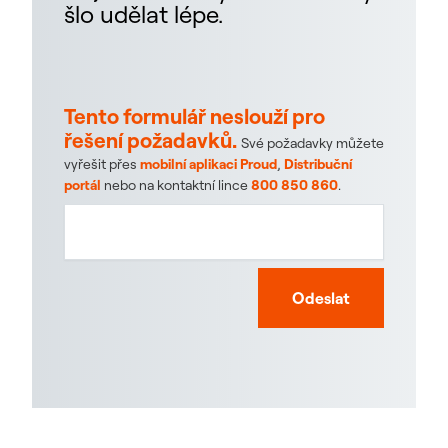
šlo udělat lépe.
Tento formulář neslouží pro
řešení požadavků.
Své požadavky můžete
vyřešit přes
mobilní aplikaci Proud
,
Distribuční
portál
nebo na kontaktní lince
800 850 860
.
Odeslat