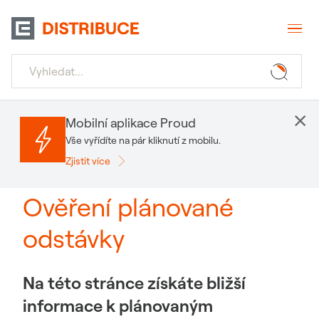
×
Mobilní aplikace Proud
Vše vyřídíte na pár kliknutí z mobilu.
Zjistit více
Ověření plánované
odstávky
Na této stránce získáte bližší
informace k plánovaným