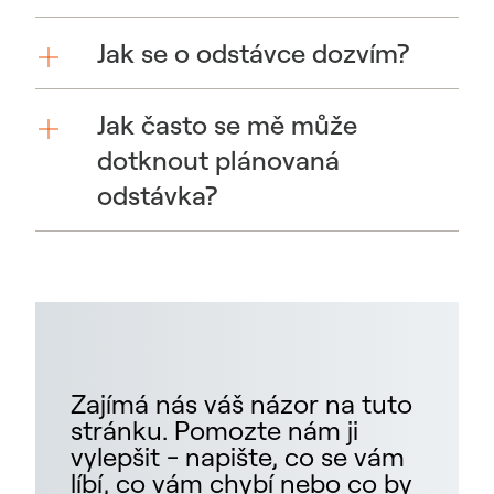
Jak se o odstávce dozvím?
Jak často se mě může
dotknout plánovaná
odstávka?
Zajímá nás váš názor na tuto
stránku. Pomozte nám ji
vylepšit - napište, co se vám
líbí, co vám chybí nebo co by