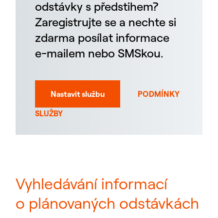
odstávky s předstihem?
Zaregistrujte se a nechte si
zdarma posílat informace
e-mailem nebo SMSkou.
Nastavit službu
PODMÍNKY
SLUŽBY
Vyhledávání informací
o plánovaných odstávkách