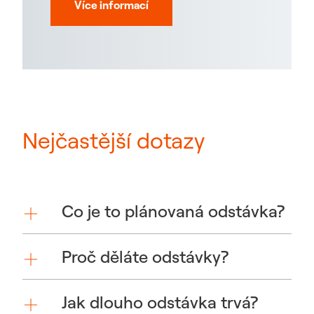
Více informací
Nejčastější dotazy
Co je to plánovaná odstávka?
Proč děláte odstávky?
Jak dlouho odstávka trvá?