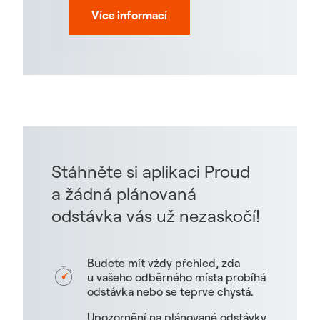
Více informací
Stáhněte si aplikaci Proud
a žádná plánovaná
odstávka vás už nezaskočí!
Budete mít vždy přehled, zda
u vašeho odběrného místa probíhá
odstávka nebo se teprve chystá.
Upozornění na plánované odstávky