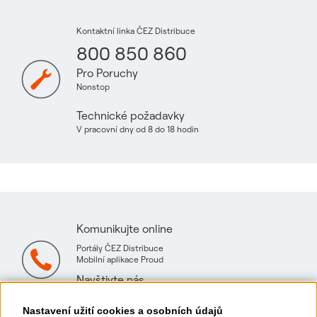
Kontaktní linka ČEZ Distribuce
800 850 860
Pro Poruchy
Nonstop
Technické požadavky
V pracovní dny od 8 do 18 hodin
Komunikujte online
Portály ČEZ Distribuce
Mobilní aplikace Proud
Navštivte nás
Mapa technických konzultačních míst
Nastavení užití cookies a osobních údajů