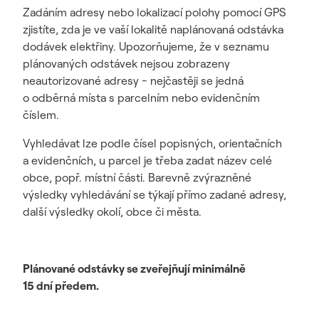
Zadáním adresy nebo lokalizací polohy pomocí GPS
zjistíte, zda je ve vaší lokalitě naplánovaná odstávka
dodávek elektřiny. Upozorňujeme, že v seznamu
plánovaných odstávek nejsou zobrazeny
neautorizované adresy - nejčastěji se jedná
o odběrná místa s parcelním nebo evidenčním
číslem.
Vyhledávat lze podle čísel popisných, orientačních
a evidenčních, u parcel je třeba zadat název celé
obce, popř. místní části. Barevně zvýrazněné
výsledky vyhledávání se týkají přímo zadané adresy,
další výsledky okolí, obce či města.
Plánované odstávky se zveřejňují minimálně
15 dní předem.