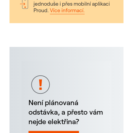
jednoduše i přes mobilní aplikaci
Proud.
Více informací.
Není plánovaná
odstávka, a přesto vám
nejde elektřina?