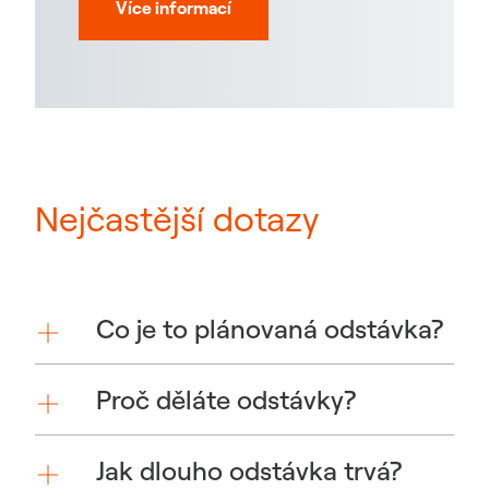
Více informací
Nejčastější dotazy
Co je to plánovaná odstávka?
Proč děláte odstávky?
Jak dlouho odstávka trvá?