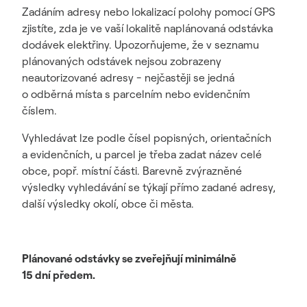
Zadáním adresy nebo lokalizací polohy pomocí GPS
zjistíte, zda je ve vaší lokalitě naplánovaná odstávka
dodávek elektřiny. Upozorňujeme, že v seznamu
plánovaných odstávek nejsou zobrazeny
neautorizované adresy - nejčastěji se jedná
o odběrná místa s parcelním nebo evidenčním
číslem.
Vyhledávat lze podle čísel popisných, orientačních
a evidenčních, u parcel je třeba zadat název celé
obce, popř. místní části. Barevně zvýrazněné
výsledky vyhledávání se týkají přímo zadané adresy,
další výsledky okolí, obce či města.
Plánované odstávky se zveřejňují minimálně
15 dní předem.