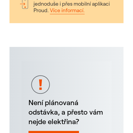
jednoduše i přes mobilní aplikaci
Proud.
Více informací.
Není plánovaná
odstávka, a přesto vám
nejde elektřina?