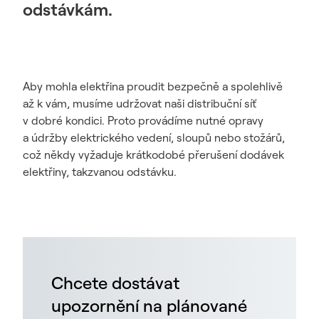
odstávkám.
Aby mohla elektřina proudit bezpečně a spolehlivě
až k vám, musíme udržovat naši distribuční síť
v dobré kondici. Proto provádíme nutné opravy
a údržby elektrického vedení, sloupů nebo stožárů,
což někdy vyžaduje krátkodobé přerušení dodávek
elektřiny, takzvanou odstávku.
Chcete dostávat
upozornění na plánované