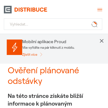
×
Mobilní aplikace Proud
Vše vyřídíte na pár kliknutí z mobilu.
Zjistit více
Ověření plánované
odstávky
Na této stránce získáte bližší
informace k plánovaným