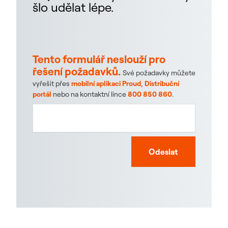
šlo udělat lépe.
Tento formulář neslouží pro
řešení požadavků.
Své požadavky můžete
vyřešit přes
mobilní aplikaci Proud
,
Distribuční
portál
nebo na kontaktní lince
800 850 860
.
Odeslat