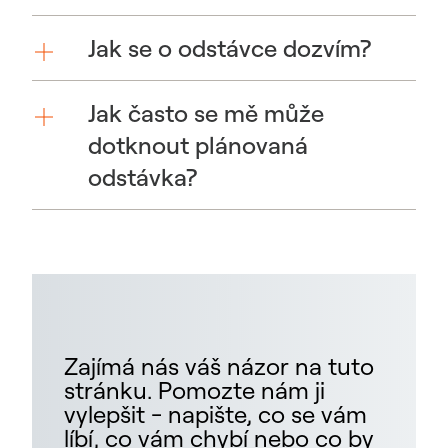
Jak se o odstávce dozvím?
Jak často se mě může
dotknout plánovaná
odstávka?
Zajímá nás váš názor na tuto
stránku. Pomozte nám ji
vylepšit - napište, co se vám
líbí, co vám chybí nebo co by