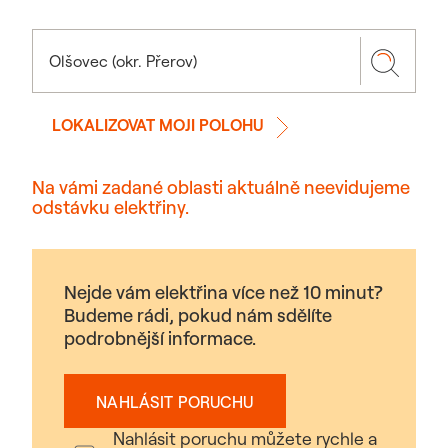
LOKALIZOVAT MOJI POLOHU
Na vámi zadané oblasti aktuálně neevidujeme
odstávku elektřiny.
Nejde vám elektřina více než 10 minut?
Budeme rádi, pokud nám sdělíte
podrobnější informace.
NAHLÁSIT PORUCHU
Nahlásit poruchu můžete rychle a