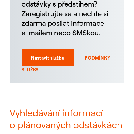
odstávky s předstihem?
Zaregistrujte se a nechte si
zdarma posílat informace
e-mailem nebo SMSkou.
Nastavit službu
PODMÍNKY
SLUŽBY
Vyhledávání informací
o plánovaných odstávkách