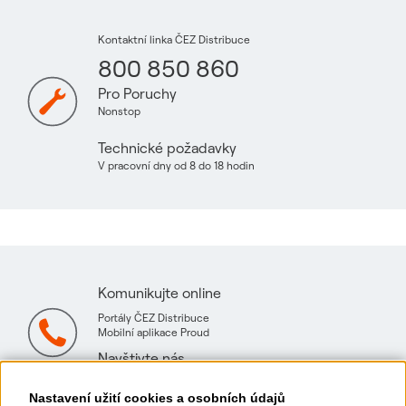
Kontaktní linka ČEZ Distribuce
800 850 860
Pro Poruchy
Nonstop
Technické požadavky
V pracovní dny od 8 do 18 hodin
Komunikujte online
Portály ČEZ Distribuce
Mobilní aplikace Proud
Navštivte nás
Mapa technických konzultačních míst
Nastavení užití cookies a osobních údajů