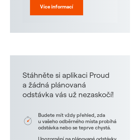
Více informací
Stáhněte si aplikaci Proud
a žádná plánovaná
odstávka vás už nezaskočí!
Budete mít vždy přehled, zda
u vašeho odběrného místa probíhá
odstávka nebo se teprve chystá.
Upozornění na plánované odstávky