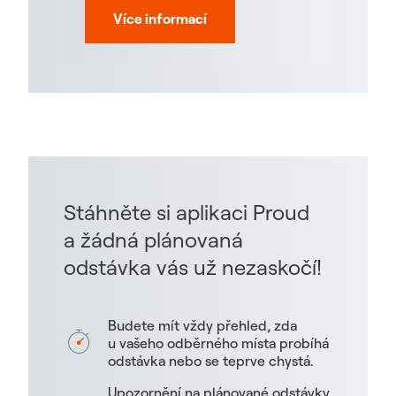
Více informací
Stáhněte si aplikaci Proud
a žádná plánovaná
odstávka vás už nezaskočí!
Budete mít vždy přehled, zda
u vašeho odběrného místa probíhá
odstávka nebo se teprve chystá.
Upozornění na plánované odstávky