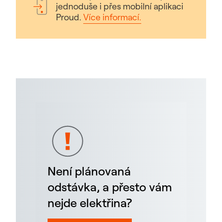
jednoduše i přes mobilní aplikaci
Proud.
Více informací.
Není plánovaná
odstávka, a přesto vám
nejde elektřina?