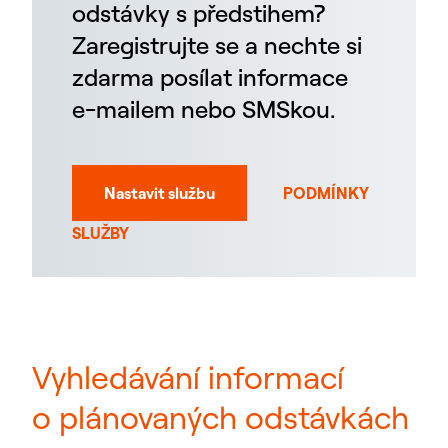
odstávky s předstihem?
Zaregistrujte se a nechte si
zdarma posílat informace
e-mailem nebo SMSkou.
Nastavit službu
PODMÍNKY
SLUŽBY
Vyhledávání informací
o plánovaných odstávkách