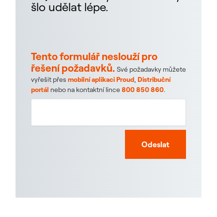
šlo udělat lépe.
Tento formulář neslouží pro
řešení požadavků.
Své požadavky můžete
vyřešit přes
mobilní aplikaci Proud
,
Distribuční
portál
nebo na kontaktní lince
800 850 860
.
Odeslat