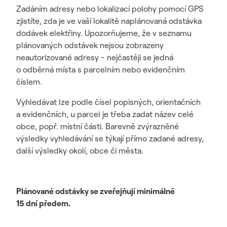
Zadáním adresy nebo lokalizací polohy pomocí GPS
zjistíte, zda je ve vaší lokalitě naplánovaná odstávka
dodávek elektřiny. Upozorňujeme, že v seznamu
plánovaných odstávek nejsou zobrazeny
neautorizované adresy - nejčastěji se jedná
o odběrná místa s parcelním nebo evidenčním
číslem.
Vyhledávat lze podle čísel popisných, orientačních
a evidenčních, u parcel je třeba zadat název celé
obce, popř. místní části. Barevně zvýrazněné
výsledky vyhledávání se týkají přímo zadané adresy,
další výsledky okolí, obce či města.
Plánované odstávky se zveřejňují minimálně
15 dní předem.