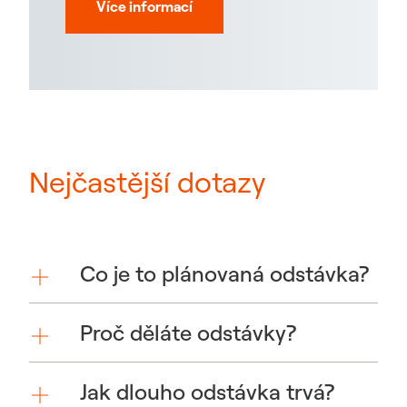
Více informací
Nejčastější dotazy
Co je to plánovaná odstávka?
Proč děláte odstávky?
Jak dlouho odstávka trvá?