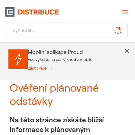
×
Mobilní aplikace Proud
Vše vyřídíte na pár kliknutí z mobilu.
Zjistit více
Ověření plánované
odstávky
Na této stránce získáte bližší
informace k plánovaným