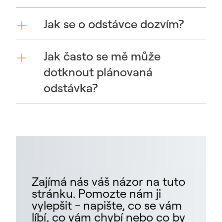
Jak se o odstávce dozvím?
Jak často se mě může
dotknout plánovaná
odstávka?
Zajímá nás váš názor na tuto
stránku. Pomozte nám ji
vylepšit - napište, co se vám
líbí, co vám chybí nebo co by