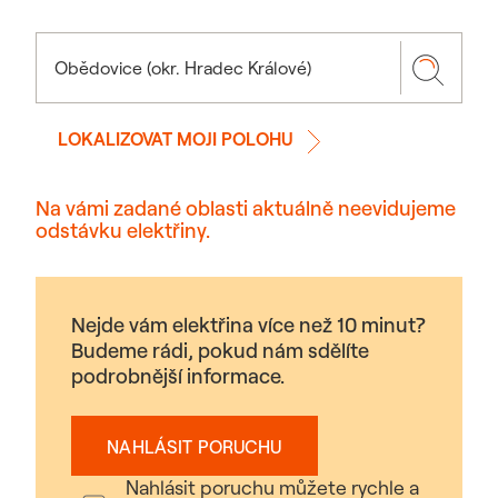
LOKALIZOVAT MOJI POLOHU
Na vámi zadané oblasti aktuálně neevidujeme
odstávku elektřiny.
Nejde vám elektřina více než 10 minut?
Budeme rádi, pokud nám sdělíte
podrobnější informace.
NAHLÁSIT PORUCHU
Nahlásit poruchu můžete rychle a