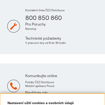
Kontaktní linka ČEZ Distribuce
800 850 860
Pro Poruchy
Nonstop
Technické požadavky
V pracovní dny od 8 do 18 hodin
Komunikujte online
Portály ČEZ Distribuce
Mobilní aplikace Proud
Navštivte nás
Mapa technických konzultačních míst
Nastavení užití cookies a osobních údajů