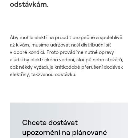
odstávkám.
Aby mohla elektřina proudit bezpečně a spolehlivě
až k vám, musíme udržovat naši distribuční síť
v dobré kondici. Proto provádíme nutné opravy
a údržby elektrického vedení, sloupů nebo stožárů,
což někdy vyžaduje krátkodobé přerušení dodávek
elektřiny, takzvanou odstávku.
Chcete dostávat
upozornění na plánované