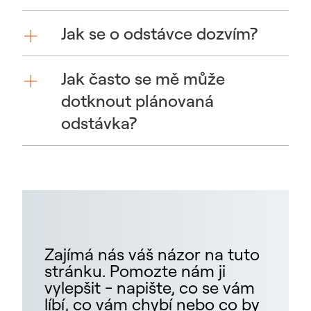
Jak se o odstávce dozvím?
Jak často se mě může
dotknout plánovaná
odstávka?
Zajímá nás váš názor na tuto
stránku. Pomozte nám ji
vylepšit - napište, co se vám
líbí, co vám chybí nebo co by