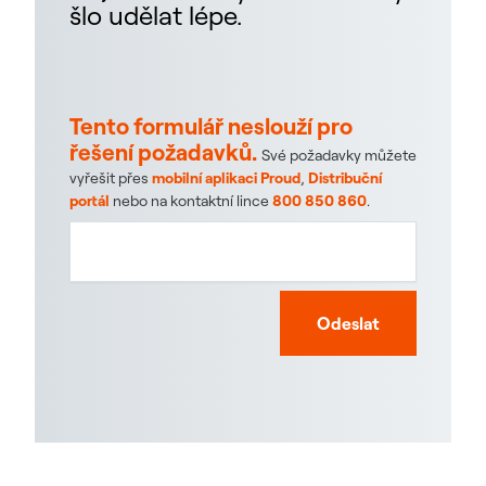
šlo udělat lépe.
Tento formulář neslouží pro
řešení požadavků.
Své požadavky můžete
vyřešit přes
mobilní aplikaci Proud
,
Distribuční
portál
nebo na kontaktní lince
800 850 860
.
Odeslat