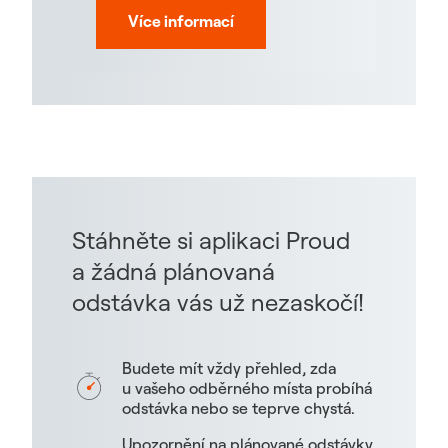
Více informací
Stáhněte si aplikaci Proud
a žádná plánovaná
odstávka vás už nezaskočí!
Budete mít vždy přehled, zda
u vašeho odběrného místa probíhá
odstávka nebo se teprve chystá.
Upozornění na plánované odstávky