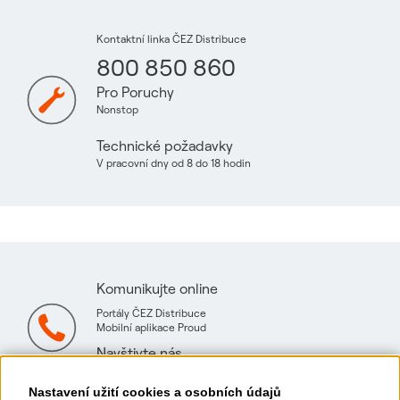
Kontaktní linka ČEZ Distribuce
800 850 860
Pro Poruchy
Nonstop
Technické požadavky
V pracovní dny od 8 do 18 hodin
Komunikujte online
Portály ČEZ Distribuce
Mobilní aplikace Proud
Navštivte nás
Mapa technických konzultačních míst
Nastavení užití cookies a osobních údajů