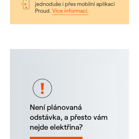
jednoduše i přes mobilní aplikaci
Proud.
Více informací.
Není plánovaná
odstávka, a přesto vám
nejde elektřina?