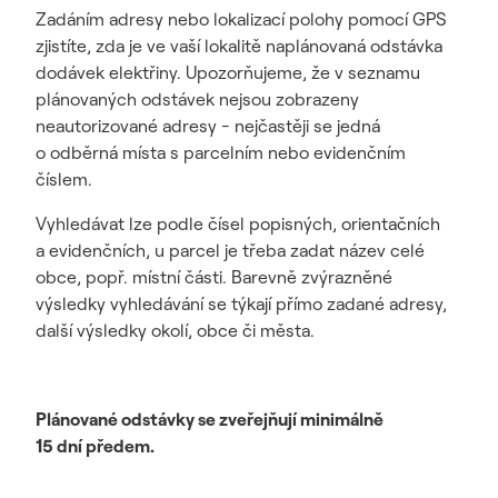
Zadáním adresy nebo lokalizací polohy pomocí GPS
zjistíte, zda je ve vaší lokalitě naplánovaná odstávka
dodávek elektřiny. Upozorňujeme, že v seznamu
plánovaných odstávek nejsou zobrazeny
neautorizované adresy - nejčastěji se jedná
o odběrná místa s parcelním nebo evidenčním
číslem.
Vyhledávat lze podle čísel popisných, orientačních
a evidenčních, u parcel je třeba zadat název celé
obce, popř. místní části. Barevně zvýrazněné
výsledky vyhledávání se týkají přímo zadané adresy,
další výsledky okolí, obce či města.
Plánované odstávky se zveřejňují minimálně
15 dní předem.