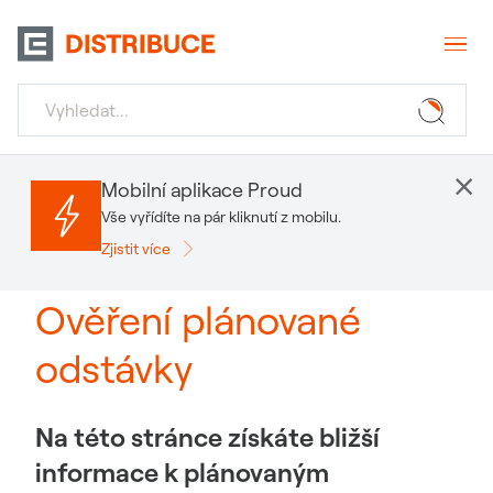
×
Mobilní aplikace Proud
Vše vyřídíte na pár kliknutí z mobilu.
Zjistit více
Ověření plánované
odstávky
Na této stránce získáte bližší
informace k plánovaným