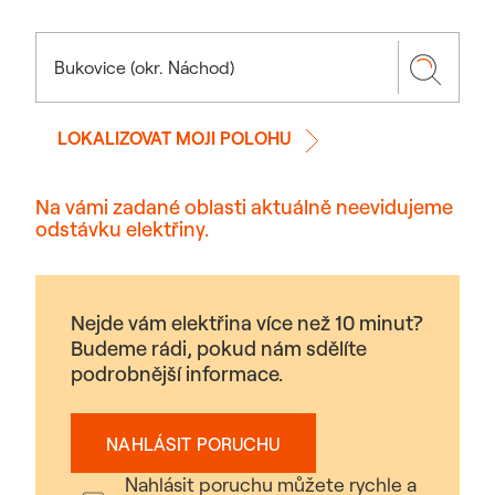
LOKALIZOVAT MOJI POLOHU
Na vámi zadané oblasti aktuálně neevidujeme
odstávku elektřiny.
Nejde vám elektřina více než 10 minut?
Budeme rádi, pokud nám sdělíte
podrobnější informace.
NAHLÁSIT PORUCHU
Nahlásit poruchu můžete rychle a