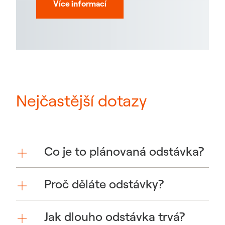
Více informací
Nejčastější dotazy
Co je to plánovaná odstávka?
Proč děláte odstávky?
Jak dlouho odstávka trvá?