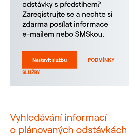
odstávky s předstihem?
Zaregistrujte se a nechte si
zdarma posílat informace
e-mailem nebo SMSkou.
Nastavit službu
PODMÍNKY
SLUŽBY
Vyhledávání informací
o plánovaných odstávkách