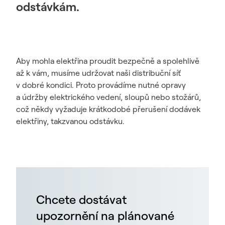
odstávkám.
Aby mohla elektřina proudit bezpečně a spolehlivě
až k vám, musíme udržovat naši distribuční síť
v dobré kondici. Proto provádíme nutné opravy
a údržby elektrického vedení, sloupů nebo stožárů,
což někdy vyžaduje krátkodobé přerušení dodávek
elektřiny, takzvanou odstávku.
Chcete dostávat
upozornění na plánované