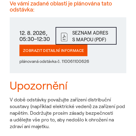
Ve vámi zadané oblasti je plánována tato
odstávka:
12. 8. 2026,
SEZNAM ADRES
05:30–12:30
S MAPOU (PDF)
ZOBRAZIT DETAILNÍ INFORMACE
plánovaná odstávka č. 110061100626
Upozornění
V době odstávky považujte zařízení distribuční
soustavy (například elektrické vedení) za zařízení pod
napětím. Dodržujte prosím zásady bezpečnosti
a udělejte vše pro to, aby nedošlo k ohrožení na
zdraví ani majetku.