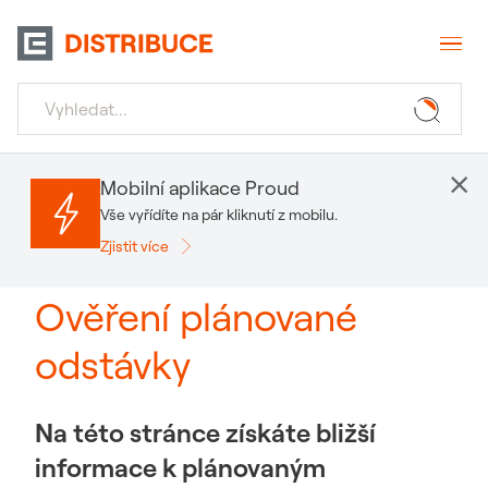
×
Mobilní aplikace Proud
Vše vyřídíte na pár kliknutí z mobilu.
Zjistit více
Ověření plánované
odstávky
Na této stránce získáte bližší
informace k plánovaným