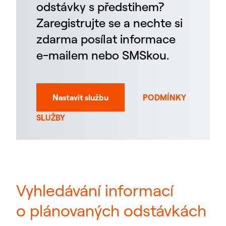
odstávky s předstihem?
Zaregistrujte se a nechte si
zdarma posílat informace
e-mailem nebo SMSkou.
Nastavit službu
PODMÍNKY
SLUŽBY
Vyhledávání informací
o plánovaných odstávkách