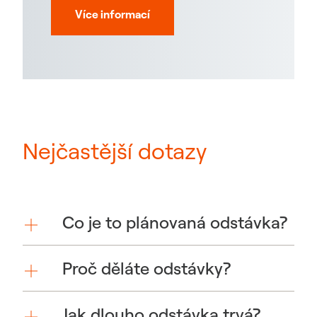
Více informací
Nejčastější dotazy
Co je to plánovaná odstávka?
Proč děláte odstávky?
Jak dlouho odstávka trvá?