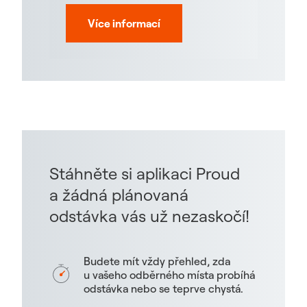
Více informací
Stáhněte si aplikaci Proud
a žádná plánovaná
odstávka vás už nezaskočí!
Budete mít vždy přehled, zda
u vašeho odběrného místa probíhá
odstávka nebo se teprve chystá.