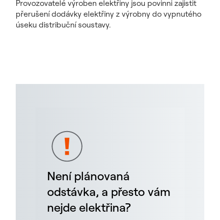
Provozovatelé výroben elektřiny jsou povinni zajistit
přerušení dodávky elektřiny z výrobny do vypnutého
úseku distribuční soustavy.
Není plánovaná
odstávka, a přesto vám
nejde elektřina?