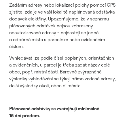
Zadáním adresy nebo lokalizací polohy pomocí GPS
zjistíte, zda je ve vaší lokalitě naplánovaná odstávka
dodávek elektřiny. Upozorňujeme, že v seznamu
plánovaných odstávek nejsou zobrazeny
neautorizované adresy - nejčastěji se jedná
o odběrná místa s parcelním nebo evidenčním
číslem.
Vyhledávat lze podle čísel popisných, orientačních
a evidenčních, u parcel je třeba zadat název celé
obce, popř. místní části. Barevně zvýrazněné
výsledky vyhledávání se týkají přímo zadané adresy,
další výsledky okolí, obce či města.
Plánované odstávky se zveřejňují minimálně
15 dní předem.