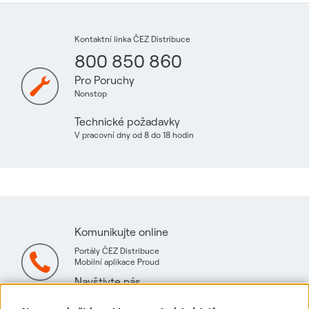
Kontaktní linka ČEZ Distribuce
800 850 860
Pro Poruchy
Nonstop
Technické požadavky
V pracovní dny od 8 do 18 hodin
Komunikujte online
Portály ČEZ Distribuce
Mobilní aplikace Proud
Navštivte nás
Mapa technických konzultačních míst