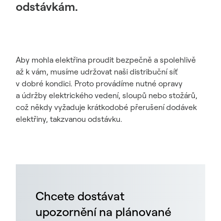
odstávkám.
Aby mohla elektřina proudit bezpečně a spolehlivě
až k vám, musíme udržovat naši distribuční síť
v dobré kondici. Proto provádíme nutné opravy
a údržby elektrického vedení, sloupů nebo stožárů,
což někdy vyžaduje krátkodobé přerušení dodávek
elektřiny, takzvanou odstávku.
Chcete dostávat
upozornění na plánované