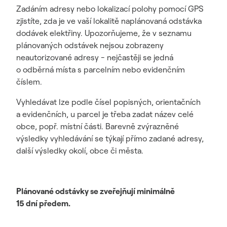
Zadáním adresy nebo lokalizací polohy pomocí GPS
zjistíte, zda je ve vaší lokalitě naplánovaná odstávka
dodávek elektřiny. Upozorňujeme, že v seznamu
plánovaných odstávek nejsou zobrazeny
neautorizované adresy - nejčastěji se jedná
o odběrná místa s parcelním nebo evidenčním
číslem.
Vyhledávat lze podle čísel popisných, orientačních
a evidenčních, u parcel je třeba zadat název celé
obce, popř. místní části. Barevně zvýrazněné
výsledky vyhledávání se týkají přímo zadané adresy,
další výsledky okolí, obce či města.
Plánované odstávky se zveřejňují minimálně
15 dní předem.