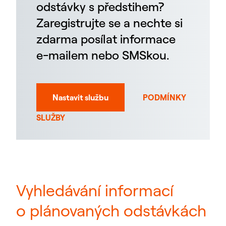
odstávky s předstihem?
Zaregistrujte se a nechte si
zdarma posílat informace
e-mailem nebo SMSkou.
Nastavit službu
PODMÍNKY
SLUŽBY
Vyhledávání informací
o plánovaných odstávkách