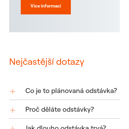
Více informací
Nejčastější dotazy
Co je to plánovaná odstávka?
Proč děláte odstávky?
Jak dlouho odstávka trvá?