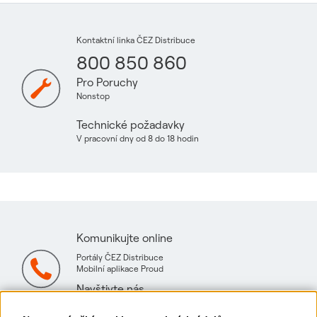
Kontaktní linka ČEZ Distribuce
800 850 860
Pro Poruchy
Nonstop
Technické požadavky
V pracovní dny od 8 do 18 hodin
Komunikujte online
Portály ČEZ Distribuce
Mobilní aplikace Proud
Navštivte nás
Mapa technických konzultačních míst