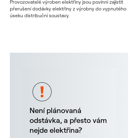
Provozovatelé výroben elektřiny jsou povinni zajistit
přerušení dodávky elektřiny z výrobny do vypnutého
úseku distribuční soustavy.
Není plánovaná
odstávka, a přesto vám
nejde elektřina?