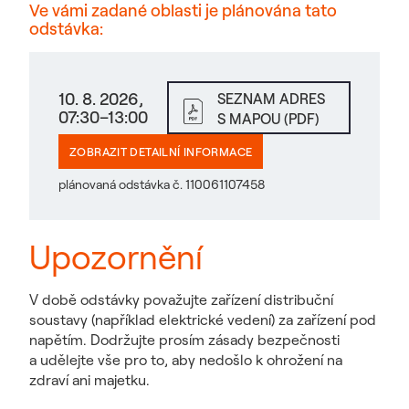
Ve vámi zadané oblasti je plánována tato
odstávka:
10. 8. 2026,
SEZNAM ADRES
07:30–13:00
S MAPOU (PDF)
ZOBRAZIT DETAILNÍ INFORMACE
plánovaná odstávka č. 110061107458
Upozornění
V době odstávky považujte zařízení distribuční
soustavy (například elektrické vedení) za zařízení pod
napětím. Dodržujte prosím zásady bezpečnosti
a udělejte vše pro to, aby nedošlo k ohrožení na
zdraví ani majetku.