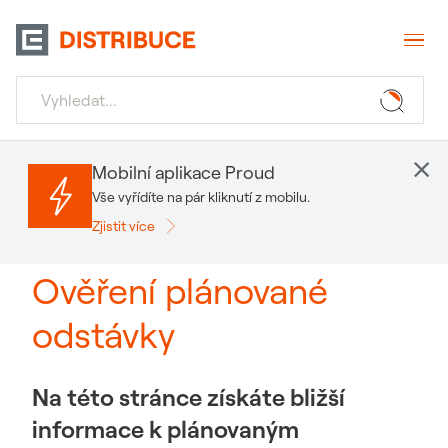
×
Mobilní aplikace Proud
Vše vyřídíte na pár kliknutí z mobilu.
Zjistit více
Ověření plánované
odstávky
Na této stránce získáte bližší
informace k plánovaným