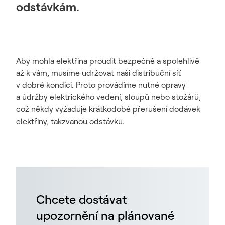
odstávkám.
Aby mohla elektřina proudit bezpečně a spolehlivě
až k vám, musíme udržovat naši distribuční síť
v dobré kondici. Proto provádíme nutné opravy
a údržby elektrického vedení, sloupů nebo stožárů,
což někdy vyžaduje krátkodobé přerušení dodávek
elektřiny, takzvanou odstávku.
Chcete dostávat
upozornění na plánované