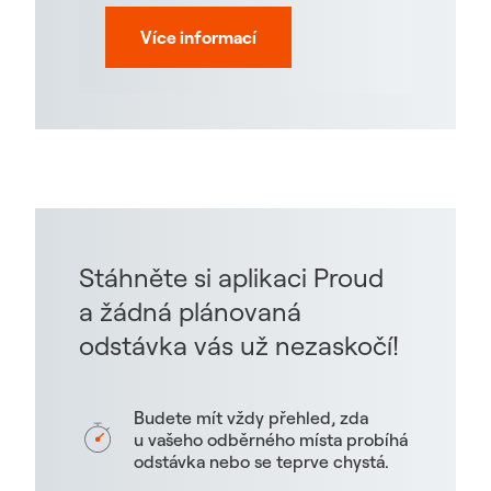
Více informací
Stáhněte si aplikaci Proud
a žádná plánovaná
odstávka vás už nezaskočí!
Budete mít vždy přehled, zda
u vašeho odběrného místa probíhá
odstávka nebo se teprve chystá.