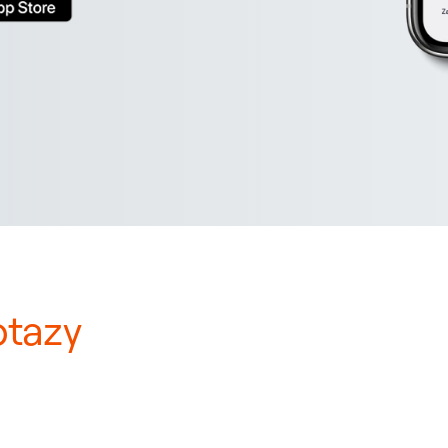
otazy