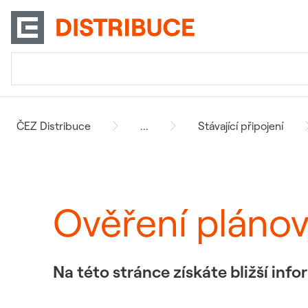
ČEZ Distribuce
...
Stávající připojení
Ověření pláno
Na této stránce získáte bližší in