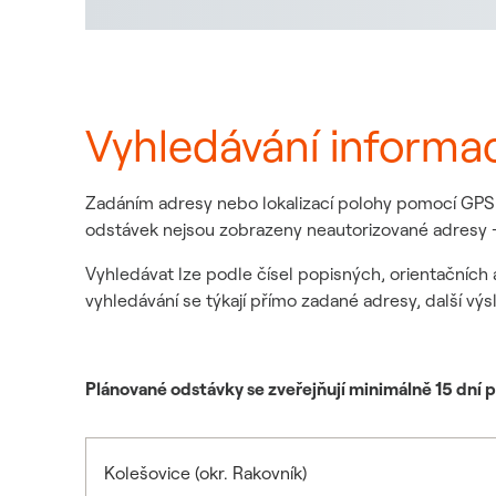
Vyhledávání informa
Zadáním adresy nebo lokalizací polohy pomocí GPS z
odstávek nejsou zobrazeny neautorizované adresy -
Vyhledávat lze podle čísel popisných, orientačních 
vyhledávání se týkají přímo zadané adresy, další výs
Plánované odstávky se zveřejňují minimálně 15 dní