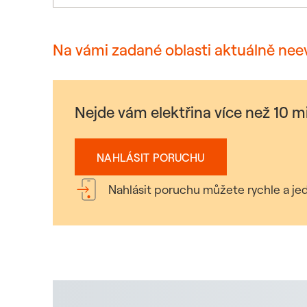
Na vámi zadané oblasti aktuálně nee
Nejde vám elektřina více než 10 
NAHLÁSIT PORUCHU
Nahlásit poruchu můžete rychle a jed