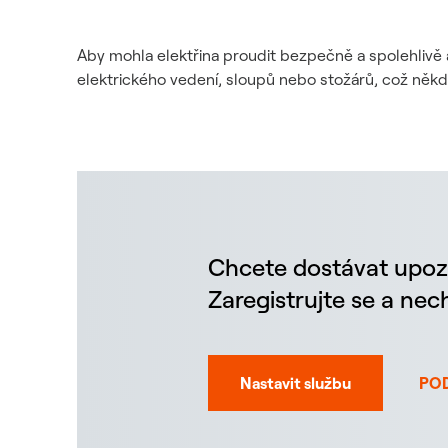
Aby mohla elektřina proudit bezpečně a spolehlivě 
elektrického vedení, sloupů nebo stožárů, což něk
Chcete dostávat upoz
Zaregistrujte se a ne
Nastavit službu
PO