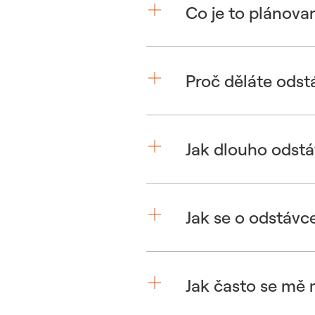
Co je to plánova
Proč děláte odst
Jak dlouho odstá
Jak se o odstávc
Jak často se mě