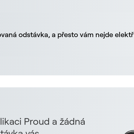
vaná odstávka, a přesto vám nejde elektř
likaci Proud a žádná
távka vás