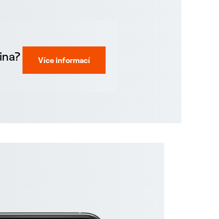
ina?
Více informací