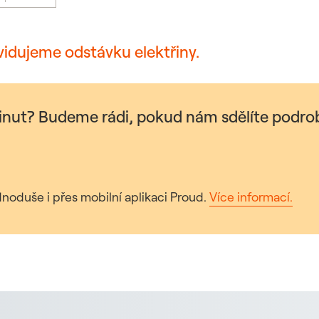
vidujeme odstávku elektřiny.
minut? Budeme rádi, pokud nám sdělíte podrob
noduše i přes mobilní aplikaci Proud.
Více informací.