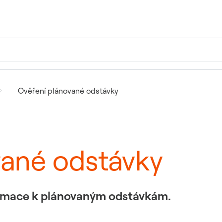
Ověření plánované odstávky
vané odstávky
formace k plánovaným odstávkám.