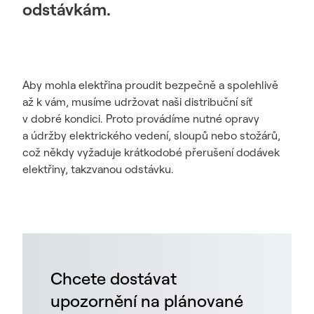
odstávkám.
Aby mohla elektřina proudit bezpečně a spolehlivě
až k vám, musíme udržovat naši distribuční síť
v dobré kondici. Proto provádíme nutné opravy
a údržby elektrického vedení, sloupů nebo stožárů,
což někdy vyžaduje krátkodobé přerušení dodávek
elektřiny, takzvanou odstávku.
Chcete dostávat
upozornění na plánované