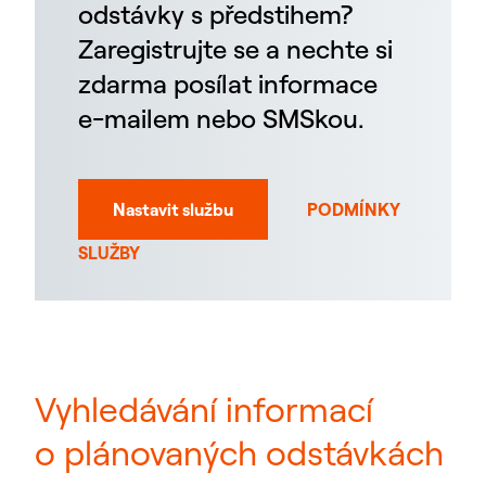
odstávky s předstihem?
Zaregistrujte se a nechte si
zdarma posílat informace
e-mailem nebo SMSkou.
Nastavit službu
PODMÍNKY
SLUŽBY
Vyhledávání informací
o plánovaných odstávkách