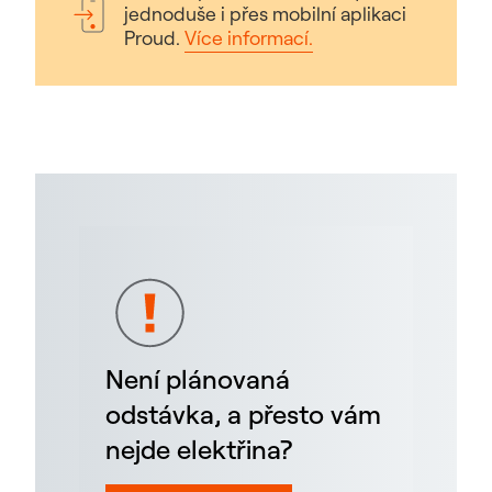
jednoduše i přes mobilní aplikaci
Proud.
Více informací.
Není plánovaná
odstávka, a přesto vám
nejde elektřina?