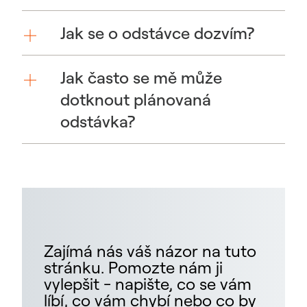
Jak se o odstávce dozvím?
Jak často se mě může
dotknout plánovaná
odstávka?
Zajímá nás váš názor na tuto
stránku. Pomozte nám ji
vylepšit - napište, co se vám
líbí, co vám chybí nebo co by