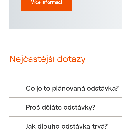
Více informací
Nejčastější dotazy
Co je to plánovaná odstávka?
Proč děláte odstávky?
Jak dlouho odstávka trvá?