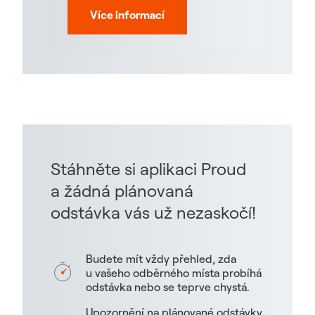
Více informací
Stáhněte si aplikaci Proud
a žádná plánovaná
odstávka vás už nezaskočí!
Budete mít vždy přehled, zda
u vašeho odběrného místa probíhá
odstávka nebo se teprve chystá.
Upozornění na plánované odstávky