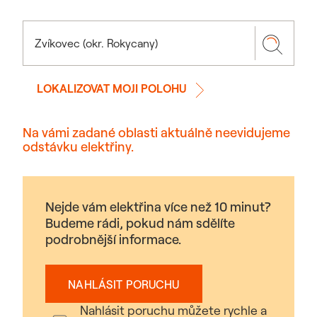
LOKALIZOVAT MOJI POLOHU
Na vámi zadané oblasti aktuálně neevidujeme
odstávku elektřiny.
Nejde vám elektřina více než 10 minut?
Budeme rádi, pokud nám sdělíte
podrobnější informace.
NAHLÁSIT PORUCHU
Nahlásit poruchu můžete rychle a