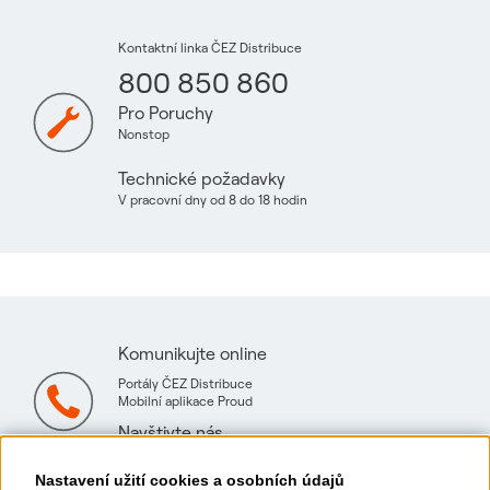
Kontaktní linka ČEZ Distribuce
800 850 860
Pro Poruchy
Nonstop
Technické požadavky
V pracovní dny od 8 do 18 hodin
Komunikujte online
Portály ČEZ Distribuce
Mobilní aplikace Proud
Navštivte nás
Mapa technických konzultačních míst
Nastavení užití cookies a osobních údajů