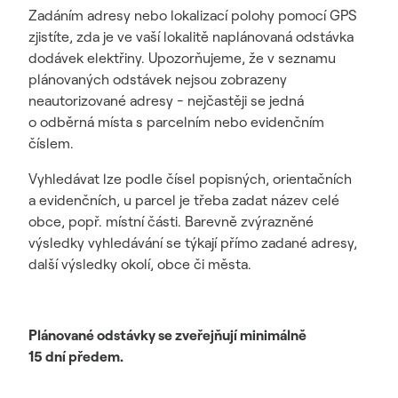
Zadáním adresy nebo lokalizací polohy pomocí GPS
zjistíte, zda je ve vaší lokalitě naplánovaná odstávka
dodávek elektřiny. Upozorňujeme, že v seznamu
plánovaných odstávek nejsou zobrazeny
neautorizované adresy - nejčastěji se jedná
o odběrná místa s parcelním nebo evidenčním
číslem.
Vyhledávat lze podle čísel popisných, orientačních
a evidenčních, u parcel je třeba zadat název celé
obce, popř. místní části. Barevně zvýrazněné
výsledky vyhledávání se týkají přímo zadané adresy,
další výsledky okolí, obce či města.
Plánované odstávky se zveřejňují minimálně
15 dní předem.