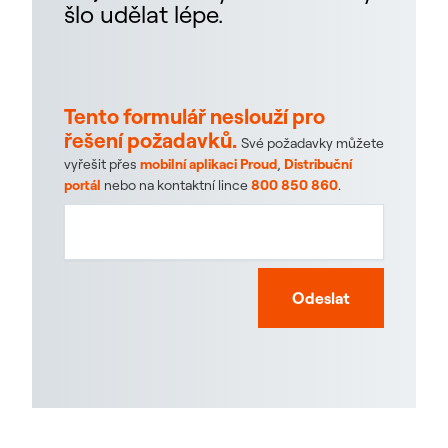
šlo udělat lépe.
Tento formulář neslouží pro
řešení požadavků.
Své požadavky můžete
vyřešit přes
mobilní aplikaci Proud
,
Distribuční
portál
nebo na kontaktní lince
800 850 860
.
Odeslat