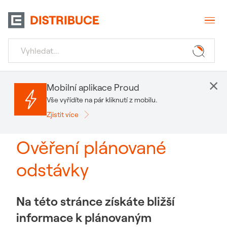
×
Mobilní aplikace Proud
Vše vyřídíte na pár kliknutí z mobilu.
Zjistit více
Ověření plánované
odstávky
Na této stránce získáte bližší
informace k plánovaným