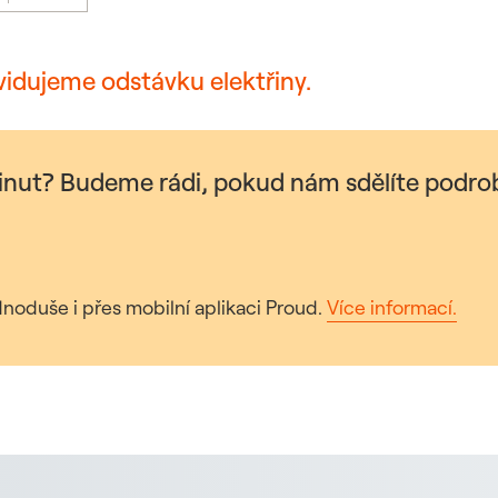
vidujeme odstávku elektřiny.
minut? Budeme rádi, pokud nám sdělíte podrob
noduše i přes mobilní aplikaci Proud.
Více informací.