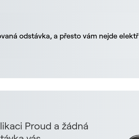
vaná odstávka, a přesto vám nejde elektř
likaci Proud a žádná
távka vás