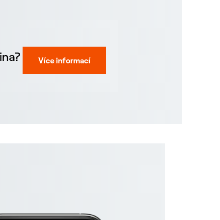
ina?
Více informací