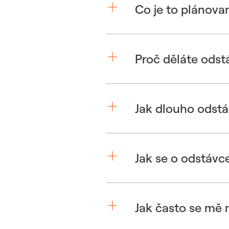
Co je to plánova
Proč děláte odst
Jak dlouho odstá
Jak se o odstávc
Jak často se mě