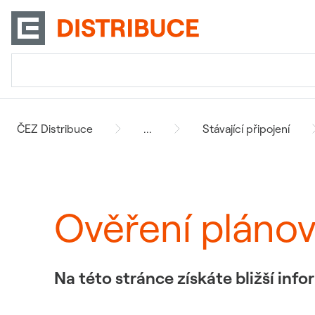
ČEZ Distribuce
...
Stávající připojení
Ověření pláno
Na této stránce získáte bližší in