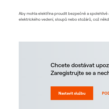
Aby mohla elektřina proudit bezpečně a spolehlivě 
elektrického vedení, sloupů nebo stožárů, což něk
Chcete dostávat upoz
Zaregistrujte se a ne
Nastavit službu
PO