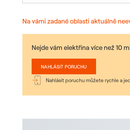
Na vámi zadané oblasti aktuálně nee
Nejde vám elektřina více než 10 
NAHLÁSIT PORUCHU
Nahlásit poruchu můžete rychle a jed