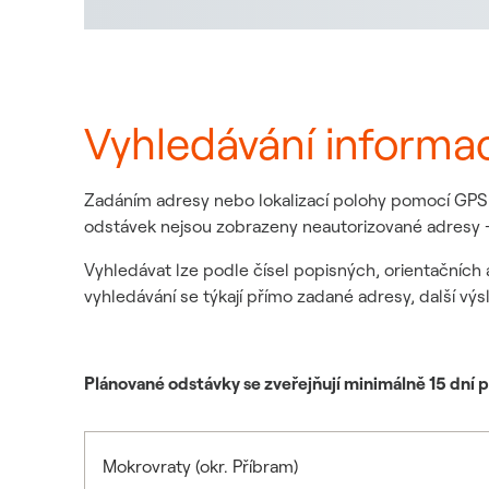
Vyhledávání informa
Zadáním adresy nebo lokalizací polohy pomocí GPS z
odstávek nejsou zobrazeny neautorizované adresy -
Vyhledávat lze podle čísel popisných, orientačních 
vyhledávání se týkají přímo zadané adresy, další výs
Plánované odstávky se zveřejňují minimálně 15 dní