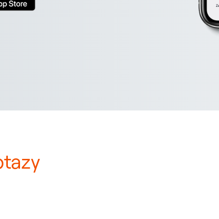
otazy