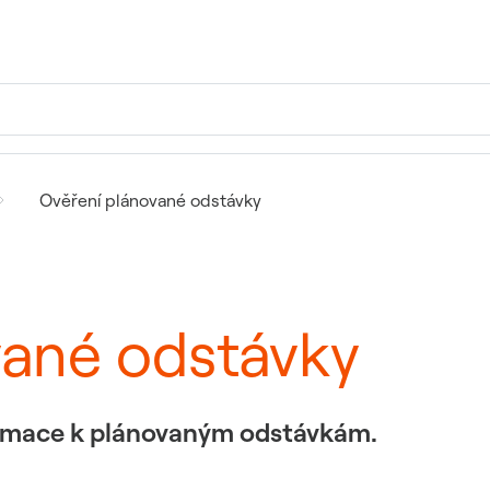
Ověření plánované odstávky
vané odstávky
formace k plánovaným odstávkám.