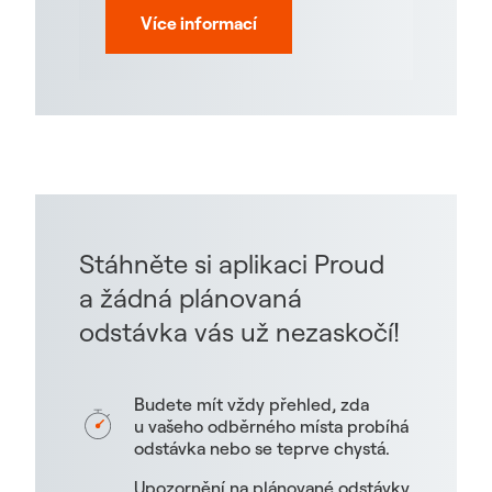
Více informací
Stáhněte si aplikaci Proud
a žádná plánovaná
odstávka vás už nezaskočí!
Budete mít vždy přehled, zda
u vašeho odběrného místa probíhá
odstávka nebo se teprve chystá.
Upozornění na plánované odstávky