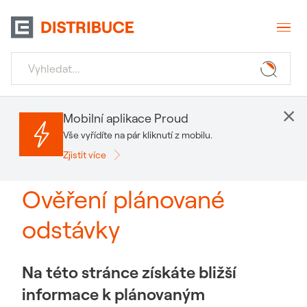
×
Mobilní aplikace Proud
Vše vyřídíte na pár kliknutí z mobilu.
Zjistit více
Ověření plánované
odstávky
Na této stránce získáte bližší
informace k plánovaným