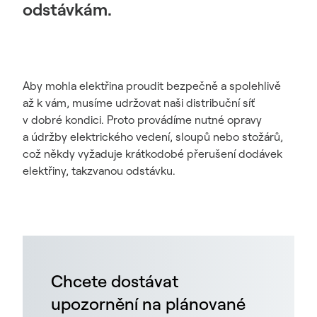
odstávkám.
Aby mohla elektřina proudit bezpečně a spolehlivě
až k vám, musíme udržovat naši distribuční síť
v dobré kondici. Proto provádíme nutné opravy
a údržby elektrického vedení, sloupů nebo stožárů,
což někdy vyžaduje krátkodobé přerušení dodávek
elektřiny, takzvanou odstávku.
Chcete dostávat
upozornění na plánované