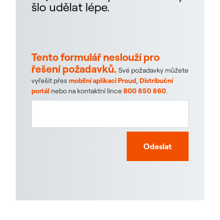
šlo udělat lépe.
Tento formulář neslouží pro
řešení požadavků.
Své požadavky můžete
vyřešit přes
mobilní aplikaci Proud
,
Distribuční
portál
nebo na kontaktní lince
800 850 860
.
Odeslat