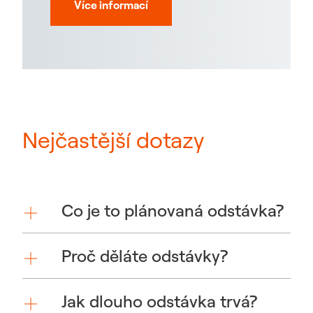
Více informací
Nejčastější dotazy
Co je to plánovaná odstávka?
Proč děláte odstávky?
Jak dlouho odstávka trvá?