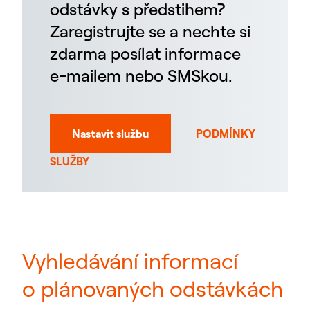
odstávky s předstihem?
Zaregistrujte se a nechte si
zdarma posílat informace
e-mailem nebo SMSkou.
Nastavit službu
PODMÍNKY
SLUŽBY
Vyhledávání informací
o plánovaných odstávkách