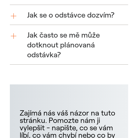
Jak se o odstávce dozvím?
Jak často se mě může
dotknout plánovaná
odstávka?
Zajímá nás váš názor na tuto
stránku. Pomozte nám ji
vylepšit - napište, co se vám
líbí, co vám chybí nebo co by