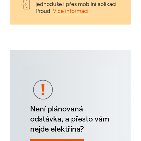
jednoduše i přes mobilní aplikaci
Proud.
Více informací.
Není plánovaná
odstávka, a přesto vám
nejde elektřina?