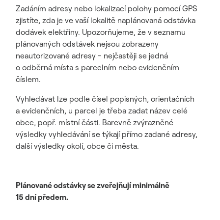
Zadáním adresy nebo lokalizací polohy pomocí GPS
zjistíte, zda je ve vaší lokalitě naplánovaná odstávka
dodávek elektřiny. Upozorňujeme, že v seznamu
plánovaných odstávek nejsou zobrazeny
neautorizované adresy - nejčastěji se jedná
o odběrná místa s parcelním nebo evidenčním
číslem.
Vyhledávat lze podle čísel popisných, orientačních
a evidenčních, u parcel je třeba zadat název celé
obce, popř. místní části. Barevně zvýrazněné
výsledky vyhledávání se týkají přímo zadané adresy,
další výsledky okolí, obce či města.
Plánované odstávky se zveřejňují minimálně
15 dní předem.