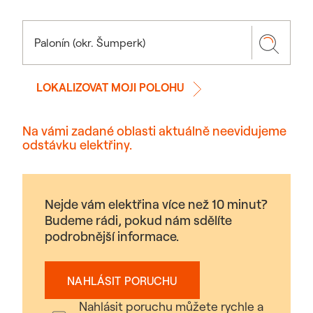
LOKALIZOVAT MOJI POLOHU
Na vámi zadané oblasti aktuálně neevidujeme
odstávku elektřiny.
Nejde vám elektřina více než 10 minut?
Budeme rádi, pokud nám sdělíte
podrobnější informace.
NAHLÁSIT PORUCHU
Nahlásit poruchu můžete rychle a