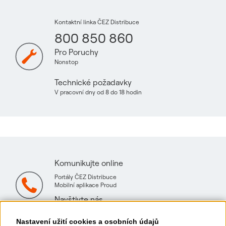
Kontaktní linka ČEZ Distribuce
800 850 860
Pro Poruchy
Nonstop
Technické požadavky
V pracovní dny od 8 do 18 hodin
Komunikujte online
Portály ČEZ Distribuce
Mobilní aplikace Proud
Navštivte nás
Mapa technických konzultačních míst
Nastavení užití cookies a osobních údajů