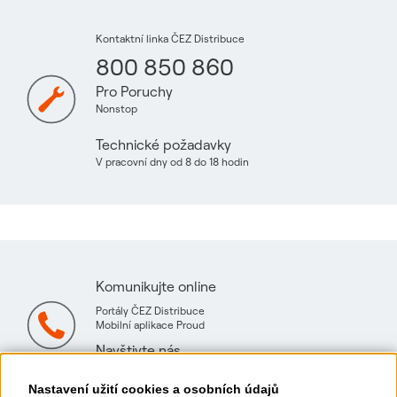
Kontaktní linka ČEZ Distribuce
800 850 860
Pro Poruchy
Nonstop
Technické požadavky
V pracovní dny od 8 do 18 hodin
Komunikujte online
Portály ČEZ Distribuce
Mobilní aplikace Proud
Navštivte nás
Mapa technických konzultačních míst
Nastavení užití cookies a osobních údajů