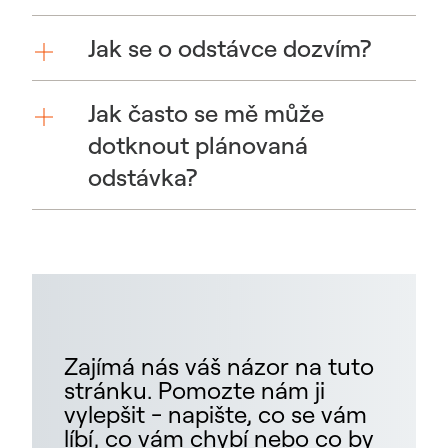
Jak se o odstávce dozvím?
Jak často se mě může
dotknout plánovaná
odstávka?
Zajímá nás váš názor na tuto
stránku. Pomozte nám ji
vylepšit - napište, co se vám
líbí, co vám chybí nebo co by