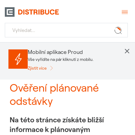
×
Mobilní aplikace Proud
Vše vyřídíte na pár kliknutí z mobilu.
Zjistit více
Ověření plánované
odstávky
Na této stránce získáte bližší
informace k plánovaným