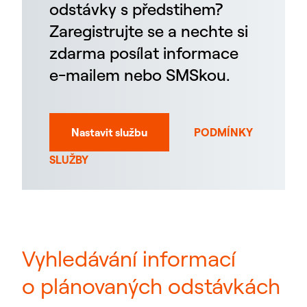
odstávky s předstihem?
Zaregistrujte se a nechte si
zdarma posílat informace
e-mailem nebo SMSkou.
Nastavit službu
PODMÍNKY
SLUŽBY
Vyhledávání informací
o plánovaných odstávkách