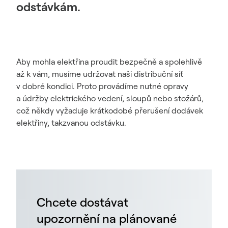
odstávkám.
Aby mohla elektřina proudit bezpečně a spolehlivě
až k vám, musíme udržovat naši distribuční síť
v dobré kondici. Proto provádíme nutné opravy
a údržby elektrického vedení, sloupů nebo stožárů,
což někdy vyžaduje krátkodobé přerušení dodávek
elektřiny, takzvanou odstávku.
Chcete dostávat
upozornění na plánované