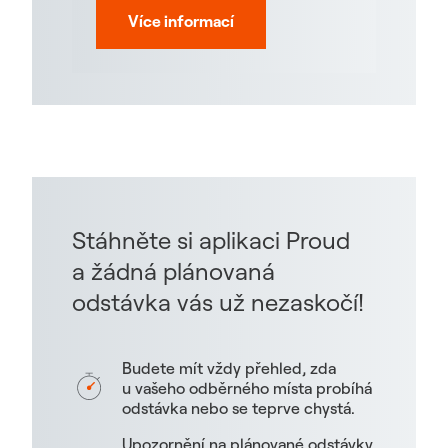
Více informací
Stáhněte si aplikaci Proud
a žádná plánovaná
odstávka vás už nezaskočí!
Budete mít vždy přehled, zda
u vašeho odběrného místa probíhá
odstávka nebo se teprve chystá.
Upozornění na plánované odstávky