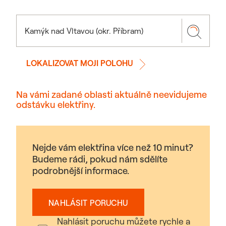
LOKALIZOVAT MOJI POLOHU
Na vámi zadané oblasti aktuálně neevidujeme
odstávku elektřiny.
Nejde vám elektřina více než 10 minut?
Budeme rádi, pokud nám sdělíte
podrobnější informace.
NAHLÁSIT PORUCHU
Nahlásit poruchu můžete rychle a