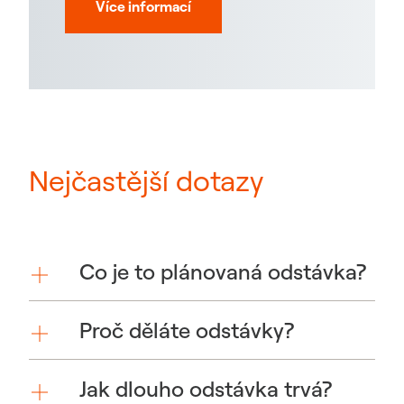
Více informací
Nejčastější dotazy
Co je to plánovaná odstávka?
Proč děláte odstávky?
Jak dlouho odstávka trvá?