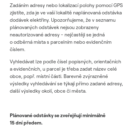
Zadáním adresy nebo lokalizací polohy pomocí GPS
zjistíte, zda je ve vaší lokalitě naplánovaná odstávka
dodávek elektřiny. Upozorňujeme, že v seznamu
plánovaných odstávek nejsou zobrazeny
neautorizované adresy - nejčastěji se jedná
o odběrná místa s parcelním nebo evidenčním
číslem.
Vyhledávat lze podle čísel popisných, orientačních
a evidenčních, u parcel je třeba zadat název celé
obce, popř. místní části. Barevně zvýrazněné
výsledky vyhledávání se týkají přímo zadané adresy,
další výsledky okolí, obce či města.
Plánované odstávky se zveřejňují minimálně
15 dní předem.