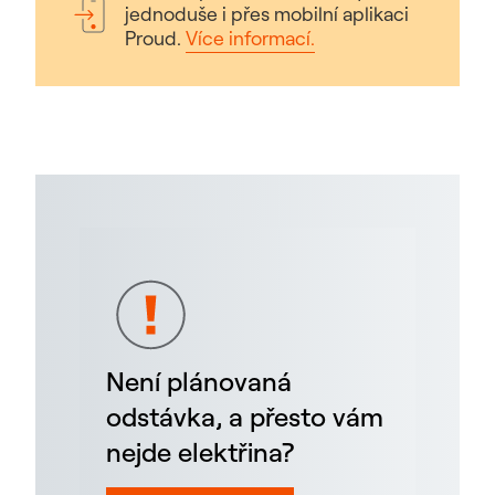
jednoduše i přes mobilní aplikaci
Proud.
Více informací.
Není plánovaná
odstávka, a přesto vám
nejde elektřina?