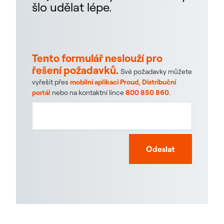
šlo udělat lépe.
Tento formulář neslouží pro
řešení požadavků.
Své požadavky můžete
vyřešit přes
mobilní aplikaci Proud
,
Distribuční
portál
nebo na kontaktní lince
800 850 860
.
Odeslat