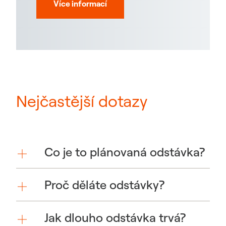
Více informací
Nejčastější dotazy
Co je to plánovaná odstávka?
Proč děláte odstávky?
Jak dlouho odstávka trvá?