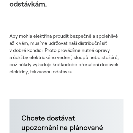
odstávkám.
Aby mohla elektřina proudit bezpečně a spolehlivě
až k vám, musíme udržovat naši distribuční síť
v dobré kondici. Proto provádíme nutné opravy
a údržby elektrického vedení, sloupů nebo stožárů,
což někdy vyžaduje krátkodobé přerušení dodávek
elektřiny, takzvanou odstávku.
Chcete dostávat
upozornění na plánované