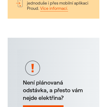
jednoduše i přes mobilní aplikaci
Proud.
Více informací.
Není plánovaná
odstávka, a přesto vám
nejde elektřina?