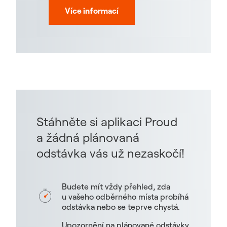
Více informací
Stáhněte si aplikaci Proud
a žádná plánovaná
odstávka vás už nezaskočí!
Budete mít vždy přehled, zda
u vašeho odběrného místa probíhá
odstávka nebo se teprve chystá.
Upozornění na plánované odstávky