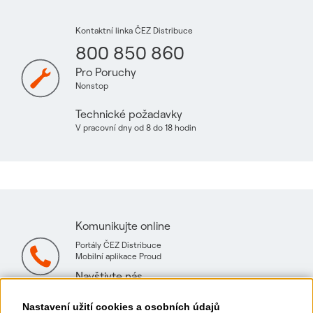
Kontaktní linka ČEZ Distribuce
800 850 860
Pro Poruchy
Nonstop
Technické požadavky
V pracovní dny od 8 do 18 hodin
Komunikujte online
Portály ČEZ Distribuce
Mobilní aplikace Proud
Navštivte nás
Mapa technických konzultačních míst
Nastavení užití cookies a osobních údajů