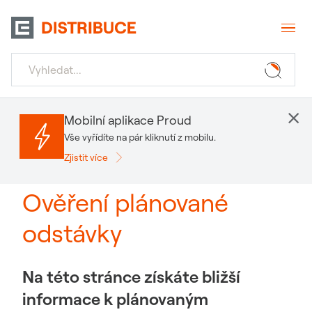
×
Mobilní aplikace Proud
Vše vyřídíte na pár kliknutí z mobilu.
Zjistit více
Ověření plánované
odstávky
Na této stránce získáte bližší
informace k plánovaným