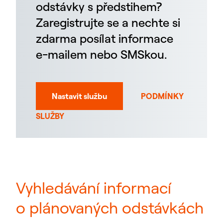
odstávky s předstihem?
Zaregistrujte se a nechte si
zdarma posílat informace
e-mailem nebo SMSkou.
Nastavit službu
PODMÍNKY
SLUŽBY
Vyhledávání informací
o plánovaných odstávkách