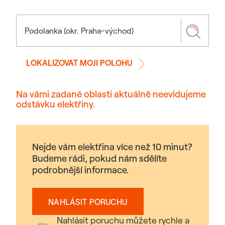
LOKALIZOVAT MOJI POLOHU
Na vámi zadané oblasti aktuálně neevidujeme
odstávku elektřiny.
Nejde vám elektřina více než 10 minut?
Budeme rádi, pokud nám sdělíte
podrobnější informace.
NAHLÁSIT PORUCHU
Nahlásit poruchu můžete rychle a