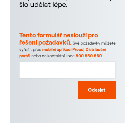
šlo udělat lépe.
Tento formulář neslouží pro
řešení požadavků.
Své požadavky můžete
vyřešit přes
mobilní aplikaci Proud
,
Distribuční
portál
nebo na kontaktní lince
800 850 860
.
Odeslat