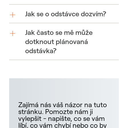
Jak se o odstávce dozvím?
Jak často se mě může
dotknout plánovaná
odstávka?
Zajímá nás váš názor na tuto
stránku. Pomozte nám ji
vylepšit - napište, co se vám
líbí, co vám chybí nebo co by