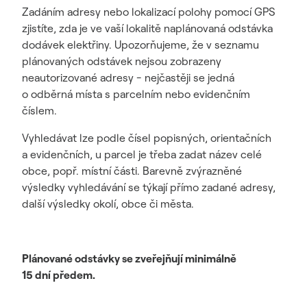
Zadáním adresy nebo lokalizací polohy pomocí GPS
zjistíte, zda je ve vaší lokalitě naplánovaná odstávka
dodávek elektřiny. Upozorňujeme, že v seznamu
plánovaných odstávek nejsou zobrazeny
neautorizované adresy - nejčastěji se jedná
o odběrná místa s parcelním nebo evidenčním
číslem.
Vyhledávat lze podle čísel popisných, orientačních
a evidenčních, u parcel je třeba zadat název celé
obce, popř. místní části. Barevně zvýrazněné
výsledky vyhledávání se týkají přímo zadané adresy,
další výsledky okolí, obce či města.
Plánované odstávky se zveřejňují minimálně
15 dní předem.