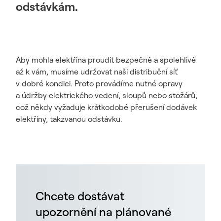
odstávkám.
Aby mohla elektřina proudit bezpečně a spolehlivě
až k vám, musíme udržovat naši distribuční síť
v dobré kondici. Proto provádíme nutné opravy
a údržby elektrického vedení, sloupů nebo stožárů,
což někdy vyžaduje krátkodobé přerušení dodávek
elektřiny, takzvanou odstávku.
Chcete dostávat
upozornění na plánované