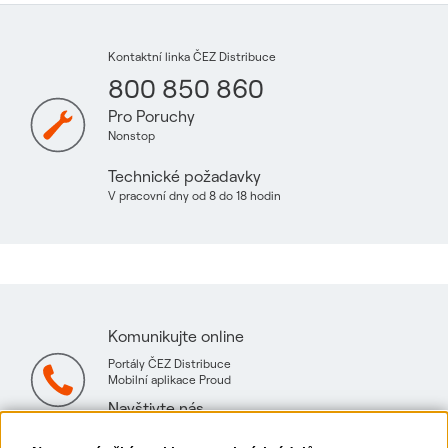
Kontaktní linka ČEZ Distribuce
800 850 860
Pro Poruchy
Nonstop
Technické požadavky
V pracovní dny od 8 do 18 hodin
Komunikujte online
Portály ČEZ Distribuce
Mobilní aplikace Proud
Navštivte nás
Mapa technických konzultačních míst