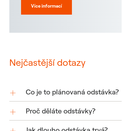
Více informací
Nejčastější dotazy
Co je to plánovaná odstávka?
Proč děláte odstávky?
Jak dlouho odstávka trvá?