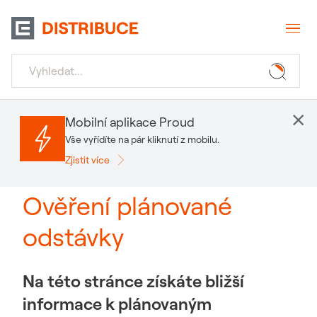
×
Mobilní aplikace Proud
Vše vyřídíte na pár kliknutí z mobilu.
Zjistit více
Ověření plánované
odstávky
Na této stránce získáte bližší
informace k plánovaným