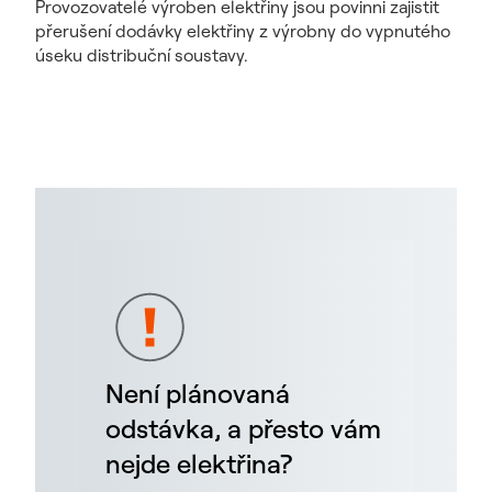
Provozovatelé výroben elektřiny jsou povinni zajistit
přerušení dodávky elektřiny z výrobny do vypnutého
úseku distribuční soustavy.
Není plánovaná
odstávka, a přesto vám
nejde elektřina?