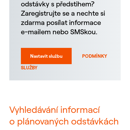
odstávky s předstihem?
Zaregistrujte se a nechte si
zdarma posílat informace
e-mailem nebo SMSkou.
Nastavit službu
PODMÍNKY
SLUŽBY
Vyhledávání informací
o plánovaných odstávkách