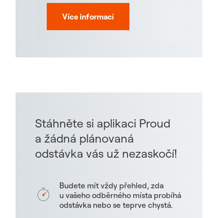
Více informací
Stáhněte si aplikaci Proud
a žádná plánovaná
odstávka vás už nezaskočí!
Budete mít vždy přehled, zda
u vašeho odběrného místa probíhá
odstávka nebo se teprve chystá.