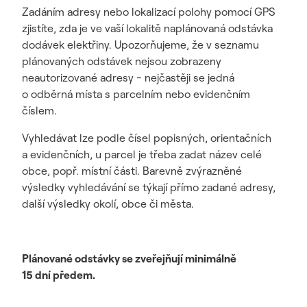
Zadáním adresy nebo lokalizací polohy pomocí GPS
zjistíte, zda je ve vaší lokalitě naplánovaná odstávka
dodávek elektřiny. Upozorňujeme, že v seznamu
plánovaných odstávek nejsou zobrazeny
neautorizované adresy - nejčastěji se jedná
o odběrná místa s parcelním nebo evidenčním
číslem.
Vyhledávat lze podle čísel popisných, orientačních
a evidenčních, u parcel je třeba zadat název celé
obce, popř. místní části. Barevně zvýrazněné
výsledky vyhledávání se týkají přímo zadané adresy,
další výsledky okolí, obce či města.
Plánované odstávky se zveřejňují minimálně
15 dní předem.