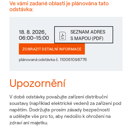
Ve vámi zadané oblasti je plánována tato
odstávka:
18. 8. 2026,
SEZNAM ADRES
06:00–15:00
S MAPOU (PDF)
ZOBRAZIT DETAILNÍ INFORMACE
plánovaná odstávka č. 110061098776
Upozornění
V době odstávky považujte zařízení distribuční
soustavy (například elektrické vedení) za zařízení pod
napětím. Dodržujte prosím zásady bezpečnosti
a udělejte vše pro to, aby nedošlo k ohrožení na
zdraví ani majetku.