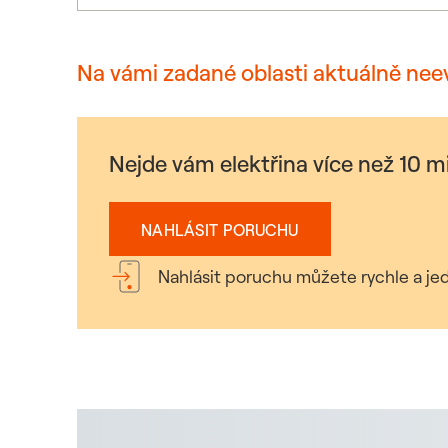
Na vámi zadané oblasti aktuálně nee
Nejde vám elektřina více než 10 
NAHLÁSIT PORUCHU
Nahlásit poruchu můžete rychle a jed