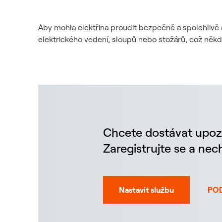
Aby mohla elektřina proudit bezpečně a spolehlivě 
elektrického vedení, sloupů nebo stožárů, což něk
Chcete dostávat upoz
Zaregistrujte se a ne
Nastavit službu
PO