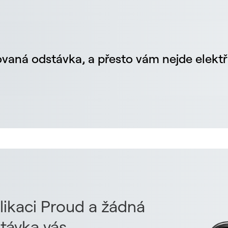
vaná odstávka, a přesto vám nejde elektř
likaci Proud a žádná
távka vás