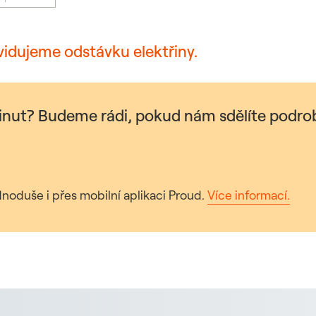
vidujeme odstávku elektřiny.
minut? Budeme rádi, pokud nám sdělíte podrob
noduše i přes mobilní aplikaci Proud.
Více informací.