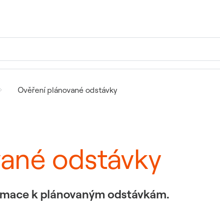
Ověření plánované odstávky
vané odstávky
formace k plánovaným odstávkám.