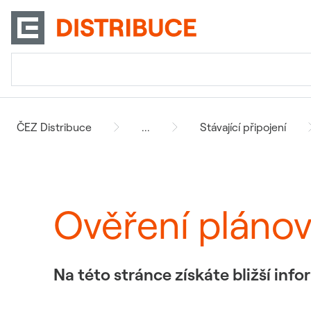
ČEZ Distribuce
...
Stávající připojení
Ověření pláno
Na této stránce získáte bližší in