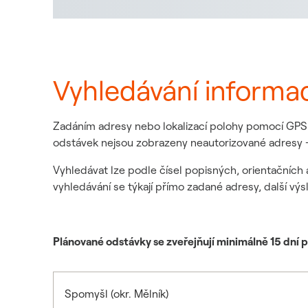
Vyhledávání informa
Zadáním adresy nebo lokalizací polohy pomocí GPS z
odstávek nejsou zobrazeny neautorizované adresy -
Vyhledávat lze podle čísel popisných, orientačních 
vyhledávání se týkají přímo zadané adresy, další výs
Plánované odstávky se zveřejňují minimálně 15 dní