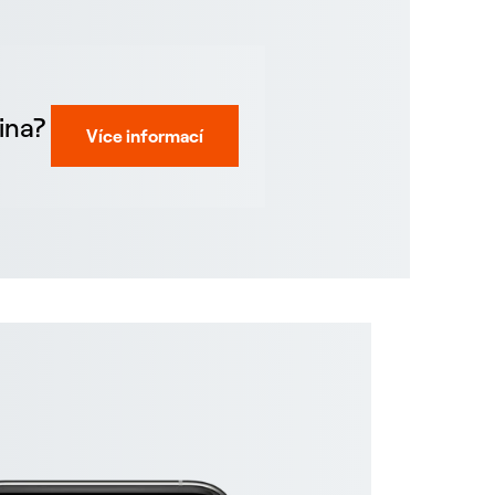
ina?
Více informací