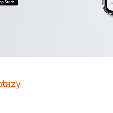
otazy