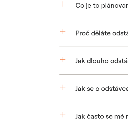
Co je to plánova
Proč děláte odst
Jak dlouho odstá
Jak se o odstávc
Jak často se mě