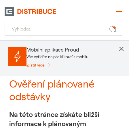
×
Mobilní aplikace Proud
Vše vyřídíte na pár kliknutí z mobilu.
Zjistit více
Ověření plánované
odstávky
Na této stránce získáte bližší
informace k plánovaným