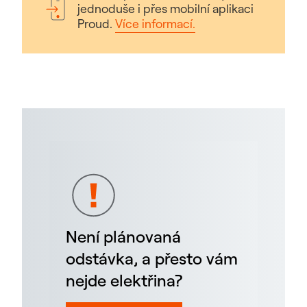
jednoduše i přes mobilní aplikaci
Proud.
Více informací.
Není plánovaná
odstávka, a přesto vám
nejde elektřina?