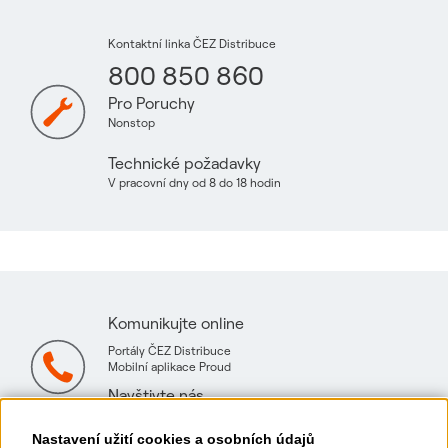
Kontaktní linka ČEZ Distribuce
800 850 860
Pro Poruchy
Nonstop
Technické požadavky
V pracovní dny od 8 do 18 hodin
Komunikujte online
Portály ČEZ Distribuce
Mobilní aplikace Proud
Navštivte nás
Mapa technických konzultačních míst
Nastavení užití cookies a osobních údajů