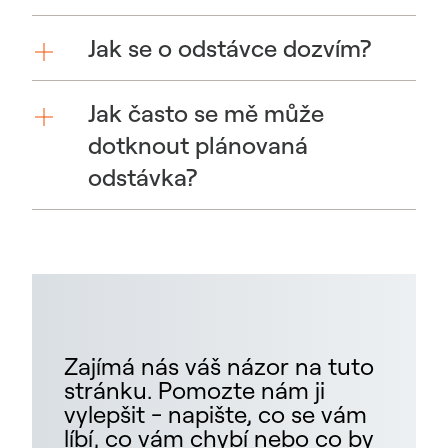
Jak se o odstávce dozvím?
Jak často se mě může
dotknout plánovaná
odstávka?
Zajímá nás váš názor na tuto
stránku. Pomozte nám ji
vylepšit - napište, co se vám
líbí, co vám chybí nebo co by