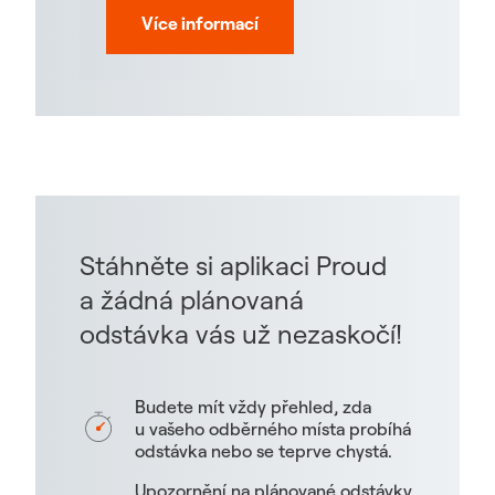
Více informací
Stáhněte si aplikaci Proud
a žádná plánovaná
odstávka vás už nezaskočí!
Budete mít vždy přehled, zda
u vašeho odběrného místa probíhá
odstávka nebo se teprve chystá.
Upozornění na plánované odstávky