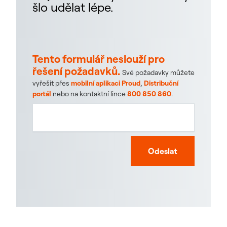
šlo udělat lépe.
Tento formulář neslouží pro
řešení požadavků.
Své požadavky můžete
vyřešit přes
mobilní aplikaci Proud
,
Distribuční
portál
nebo na kontaktní lince
800 850 860
.
Odeslat