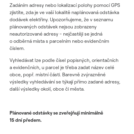
Zadáním adresy nebo lokalizací polohy pomocí GPS
zjistíte, zda je ve vaší lokalitě naplánovaná odstávka
dodávek elektřiny. Upozorňujeme, že v seznamu
plánovaných odstávek nejsou zobrazeny
neautorizované adresy - nejčastěji se jedná
o odběrná místa s parcelním nebo evidenčním
číslem.
Vyhledávat lze podle čísel popisných, orientačních
a evidenčních, u parcel je třeba zadat název celé
obce, popř. místní části. Barevně zvýrazněné
výsledky vyhledávání se týkají přímo zadané adresy,
další výsledky okolí, obce či města.
Plánované odstávky se zveřejňují minimálně
15 dní předem.