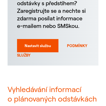
odstávky s předstihem?
Zaregistrujte se a nechte si
zdarma posílat informace
e-mailem nebo SMSkou.
Nastavit službu
PODMÍNKY
SLUŽBY
Vyhledávání informací
o plánovaných odstávkách