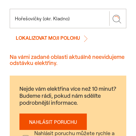
LOKALIZOVAT MOJI POLOHU
Na vámi zadané oblasti aktuálně neevidujeme
odstávku elektřiny.
Nejde vám elektřina více než 10 minut?
Budeme rádi, pokud nám sdělíte
podrobnější informace.
NAHLÁSIT PORUCHU
Nahlásit poruchu můžete rychle a