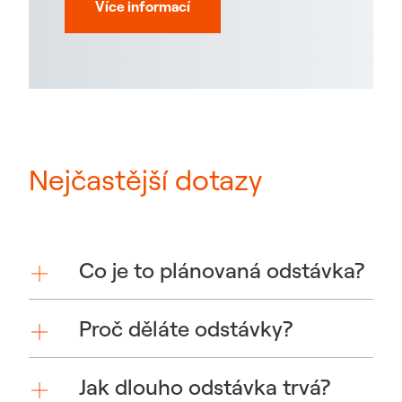
Více informací
Nejčastější dotazy
Co je to plánovaná odstávka?
Proč děláte odstávky?
Jak dlouho odstávka trvá?