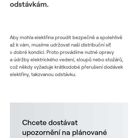
odstávkám.
Aby mohla elektřina proudit bezpečně a spolehlivě
až k vám, musíme udržovat naši distribuční síť
v dobré kondici. Proto provádíme nutné opravy
a údržby elektrického vedení, sloupů nebo stožárů,
což někdy vyžaduje krátkodobé přerušení dodávek
elektřiny, takzvanou odstávku.
Chcete dostávat
upozornění na plánované