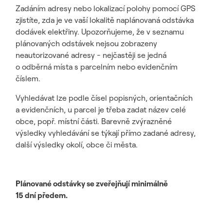
Zadáním adresy nebo lokalizací polohy pomocí GPS
zjistíte, zda je ve vaší lokalitě naplánovaná odstávka
dodávek elektřiny. Upozorňujeme, že v seznamu
plánovaných odstávek nejsou zobrazeny
neautorizované adresy - nejčastěji se jedná
o odběrná místa s parcelním nebo evidenčním
číslem.
Vyhledávat lze podle čísel popisných, orientačních
a evidenčních, u parcel je třeba zadat název celé
obce, popř. místní části. Barevně zvýrazněné
výsledky vyhledávání se týkají přímo zadané adresy,
další výsledky okolí, obce či města.
Plánované odstávky se zveřejňují minimálně
15 dní předem.