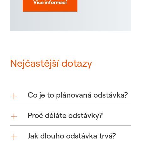
Více informací
Nejčastější dotazy
Co je to plánovaná odstávka?
Proč děláte odstávky?
Jak dlouho odstávka trvá?