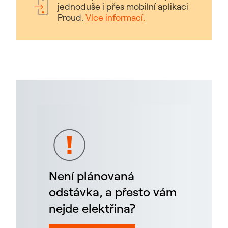
jednoduše i přes mobilní aplikaci
Proud.
Více informací.
Není plánovaná
odstávka, a přesto vám
nejde elektřina?