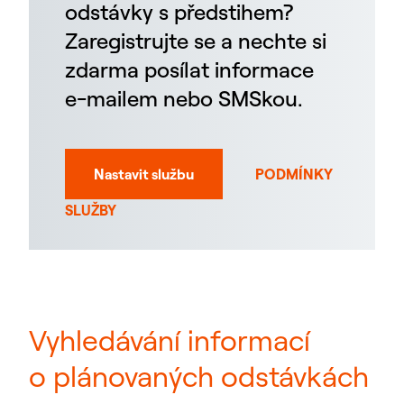
odstávky s předstihem?
Zaregistrujte se a nechte si
zdarma posílat informace
e-mailem nebo SMSkou.
Nastavit službu
PODMÍNKY
SLUŽBY
Vyhledávání informací
o plánovaných odstávkách