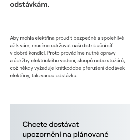
odstávkám.
Aby mohla elektřina proudit bezpečně a spolehlivě
až k vám, musíme udržovat naši distribuční síť
v dobré kondici. Proto provádíme nutné opravy
a údržby elektrického vedení, sloupů nebo stožárů,
což někdy vyžaduje krátkodobé přerušení dodávek
elektřiny, takzvanou odstávku.
Chcete dostávat
upozornění na plánované