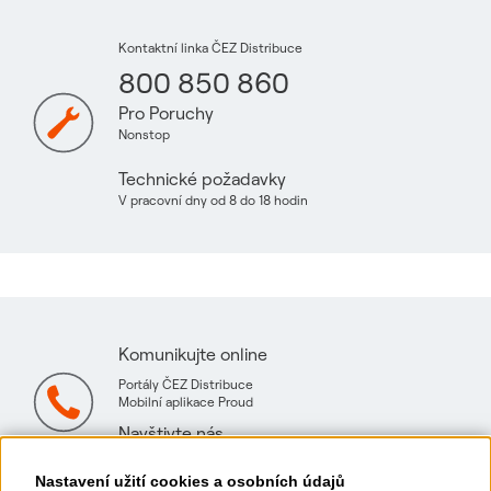
Kontaktní linka ČEZ Distribuce
800 850 860
Pro Poruchy
Nonstop
Technické požadavky
V pracovní dny od 8 do 18 hodin
Komunikujte online
Portály ČEZ Distribuce
Mobilní aplikace Proud
Navštivte nás
Mapa technických konzultačních míst
Nastavení užití cookies a osobních údajů