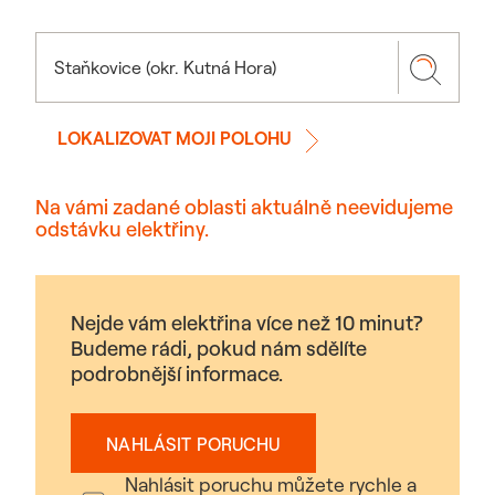
LOKALIZOVAT MOJI POLOHU
Na vámi zadané oblasti aktuálně neevidujeme
odstávku elektřiny.
Nejde vám elektřina více než 10 minut?
Budeme rádi, pokud nám sdělíte
podrobnější informace.
NAHLÁSIT PORUCHU
Nahlásit poruchu můžete rychle a