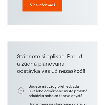
Více informací
Stáhněte si aplikaci Proud
a žádná plánovaná
odstávka vás už nezaskočí!
Budete mít vždy přehled, zda
u vašeho odběrného místa probíhá
odstávka nebo se teprve chystá.
Upozornění na plánované odstávky