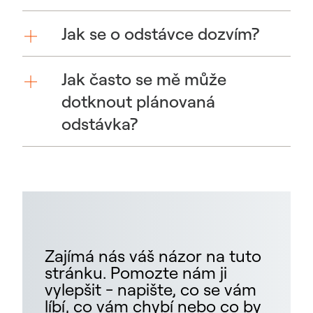
Jak se o odstávce dozvím?
Jak často se mě může
dotknout plánovaná
odstávka?
Zajímá nás váš názor na tuto
stránku. Pomozte nám ji
vylepšit - napište, co se vám
líbí, co vám chybí nebo co by