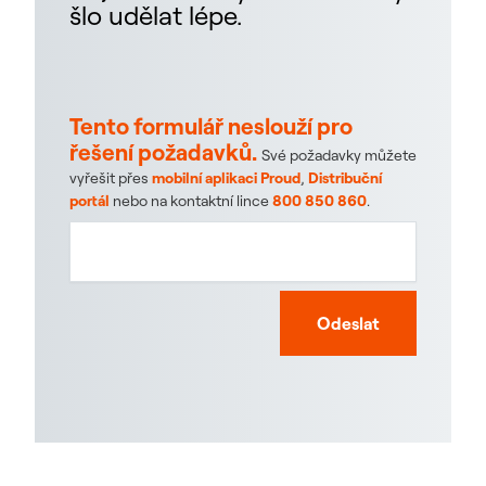
šlo udělat lépe.
Tento formulář neslouží pro
řešení požadavků.
Své požadavky můžete
vyřešit přes
mobilní aplikaci Proud
,
Distribuční
portál
nebo na kontaktní lince
800 850 860
.
Odeslat