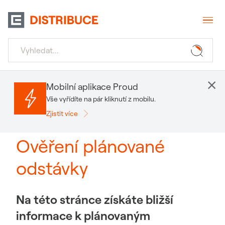
×
Mobilní aplikace Proud
Vše vyřídíte na pár kliknutí z mobilu.
Zjistit více
Ověření plánované
odstávky
Na této stránce získáte bližší
informace k plánovaným