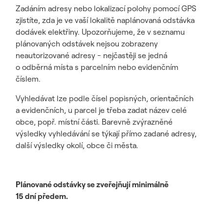
Zadáním adresy nebo lokalizací polohy pomocí GPS
zjistíte, zda je ve vaší lokalitě naplánovaná odstávka
dodávek elektřiny. Upozorňujeme, že v seznamu
plánovaných odstávek nejsou zobrazeny
neautorizované adresy - nejčastěji se jedná
o odběrná místa s parcelním nebo evidenčním
číslem.
Vyhledávat lze podle čísel popisných, orientačních
a evidenčních, u parcel je třeba zadat název celé
obce, popř. místní části. Barevně zvýrazněné
výsledky vyhledávání se týkají přímo zadané adresy,
další výsledky okolí, obce či města.
Plánované odstávky se zveřejňují minimálně
15 dní předem.