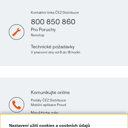
Kontaktní linka ČEZ Distribuce
800 850 860
Pro Poruchy
Nonstop
Technické požadavky
V pracovní dny od 8 do 18 hodin
Komunikujte online
Portály ČEZ Distribuce
Mobilní aplikace Proud
Navštivte nás
Mapa technických konzultačních míst
Nastavení užití cookies a osobních údajů