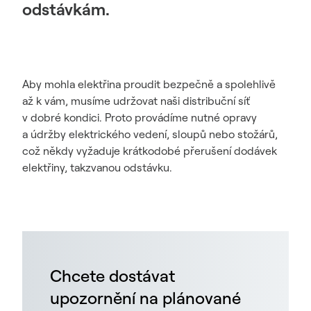
odstávkám.
Aby mohla elektřina proudit bezpečně a spolehlivě
až k vám, musíme udržovat naši distribuční síť
v dobré kondici. Proto provádíme nutné opravy
a údržby elektrického vedení, sloupů nebo stožárů,
což někdy vyžaduje krátkodobé přerušení dodávek
elektřiny, takzvanou odstávku.
Chcete dostávat
upozornění na plánované