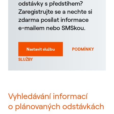
odstávky s předstihem?
Zaregistrujte se a nechte si
zdarma posílat informace
e-mailem nebo SMSkou.
Nastavit službu
PODMÍNKY
SLUŽBY
Vyhledávání informací
o plánovaných odstávkách