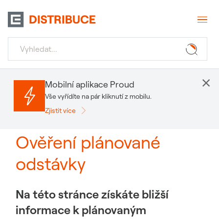
×
Mobilní aplikace Proud
Vše vyřídíte na pár kliknutí z mobilu.
Zjistit více
Ověření plánované
odstávky
Na této stránce získáte bližší
informace k plánovaným