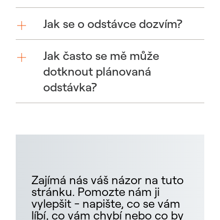
Jak se o odstávce dozvím?
Jak často se mě může
dotknout plánovaná
odstávka?
Zajímá nás váš názor na tuto
stránku. Pomozte nám ji
vylepšit - napište, co se vám
líbí, co vám chybí nebo co by