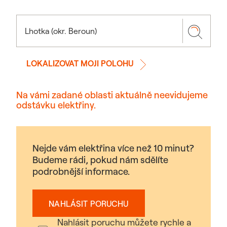
LOKALIZOVAT MOJI POLOHU
Na vámi zadané oblasti aktuálně neevidujeme
odstávku elektřiny.
Nejde vám elektřina více než 10 minut?
Budeme rádi, pokud nám sdělíte
podrobnější informace.
NAHLÁSIT PORUCHU
Nahlásit poruchu můžete rychle a