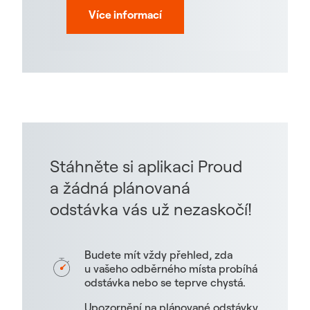
Více informací
Stáhněte si aplikaci Proud
a žádná plánovaná
odstávka vás už nezaskočí!
Budete mít vždy přehled, zda
u vašeho odběrného místa probíhá
odstávka nebo se teprve chystá.
Upozornění na plánované odstávky