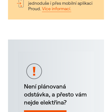
jednoduše i přes mobilní aplikaci
Proud.
Více informací.
Není plánovaná
odstávka, a přesto vám
nejde elektřina?