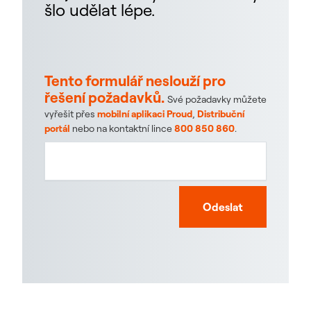
šlo udělat lépe.
Tento formulář neslouží pro
řešení požadavků.
Své požadavky můžete
vyřešit přes
mobilní aplikaci Proud
,
Distribuční
portál
nebo na kontaktní lince
800 850 860
.
Odeslat