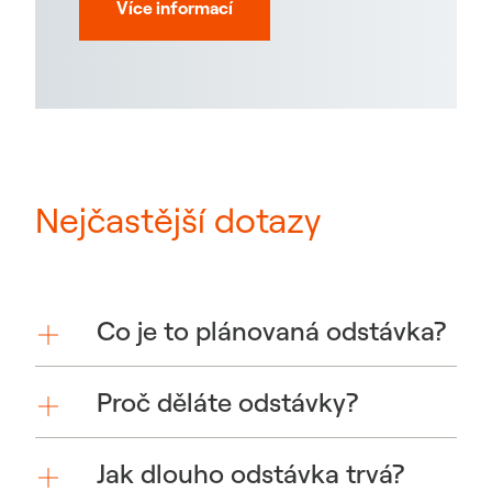
Více informací
Nejčastější dotazy
Co je to plánovaná odstávka?
Proč děláte odstávky?
Jak dlouho odstávka trvá?