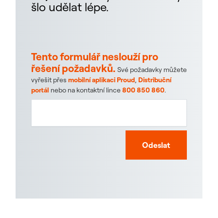
šlo udělat lépe.
Tento formulář neslouží pro
řešení požadavků.
Své požadavky můžete
vyřešit přes
mobilní aplikaci Proud
,
Distribuční
portál
nebo na kontaktní lince
800 850 860
.
Odeslat