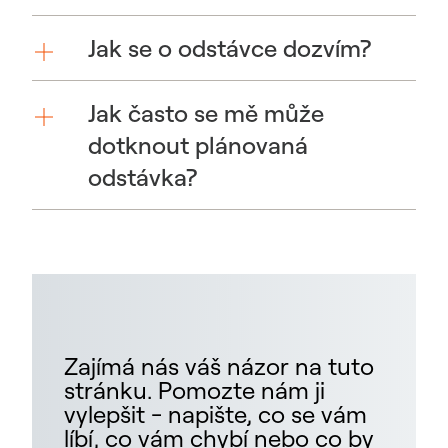
Jak se o odstávce dozvím?
Jak často se mě může
dotknout plánovaná
odstávka?
Zajímá nás váš názor na tuto
stránku. Pomozte nám ji
vylepšit - napište, co se vám
líbí, co vám chybí nebo co by