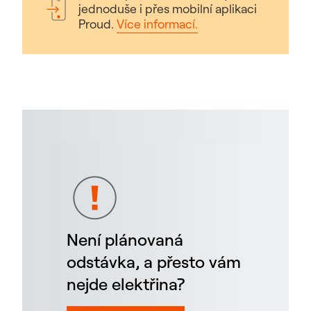
jednoduše i přes mobilní aplikaci
Proud.
Více informací.
Není plánovaná
odstávka, a přesto vám
nejde elektřina?