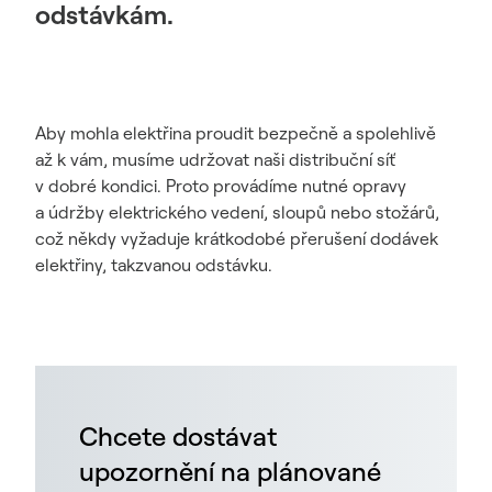
odstávkám.
Aby mohla elektřina proudit bezpečně a spolehlivě
až k vám, musíme udržovat naši distribuční síť
v dobré kondici. Proto provádíme nutné opravy
a údržby elektrického vedení, sloupů nebo stožárů,
což někdy vyžaduje krátkodobé přerušení dodávek
elektřiny, takzvanou odstávku.
Chcete dostávat
upozornění na plánované