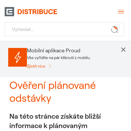
×
Mobilní aplikace Proud
Vše vyřídíte na pár kliknutí z mobilu.
Zjistit více
Ověření plánované
odstávky
Na této stránce získáte bližší
informace k plánovaným