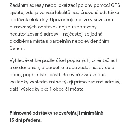
Zadáním adresy nebo lokalizací polohy pomocí GPS
zjistíte, zda je ve vaší lokalitě naplánovaná odstávka
dodávek elektřiny. Upozorňujeme, že v seznamu
plánovaných odstávek nejsou zobrazeny
neautorizované adresy - nejčastěji se jedná
o odběrná místa s parcelním nebo evidenčním
číslem.
Vyhledávat lze podle čísel popisných, orientačních
a evidenčních, u parcel je třeba zadat název celé
obce, popř. místní části. Barevně zvýrazněné
výsledky vyhledávání se týkají přímo zadané adresy,
další výsledky okolí, obce či města.
Plánované odstávky se zveřejňují minimálně
15 dní předem.