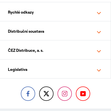
Rychlé odkazy
Distribuční soustava
ČEZ Distribuce, a. s.
Legislativa