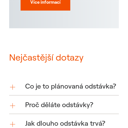
Více informací
Nejčastější dotazy
Co je to plánovaná odstávka?
Proč děláte odstávky?
Jak dlouho odstávka trvá?