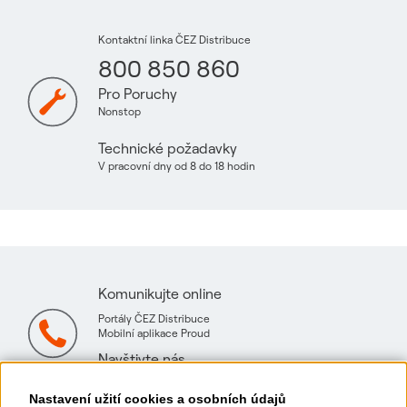
Kontaktní linka ČEZ Distribuce
800 850 860
Pro Poruchy
Nonstop
Technické požadavky
V pracovní dny od 8 do 18 hodin
Komunikujte online
Portály ČEZ Distribuce
Mobilní aplikace Proud
Navštivte nás
Mapa technických konzultačních míst
Nastavení užití cookies a osobních údajů