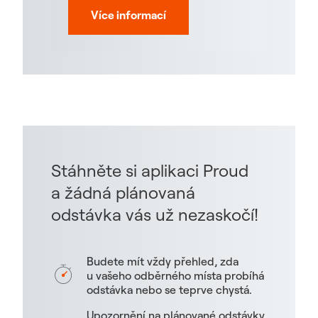
Více informací
Stáhněte si aplikaci Proud
a žádná plánovaná
odstávka vás už nezaskočí!
Budete mít vždy přehled, zda
u vašeho odběrného místa probíhá
odstávka nebo se teprve chystá.
Upozornění na plánované odstávky