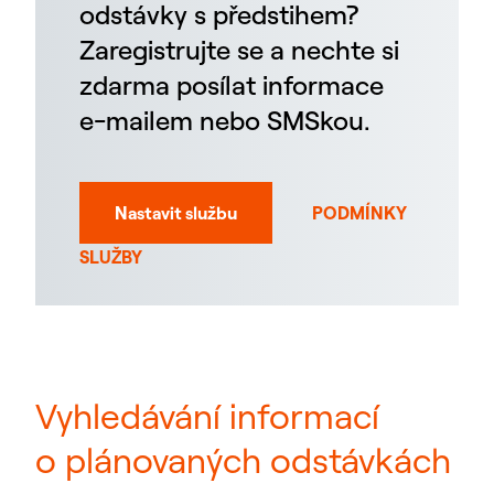
odstávky s předstihem?
Zaregistrujte se a nechte si
zdarma posílat informace
e-mailem nebo SMSkou.
Nastavit službu
PODMÍNKY
SLUŽBY
Vyhledávání informací
o plánovaných odstávkách