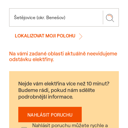
LOKALIZOVAT MOJI POLOHU
Na vámi zadané oblasti aktuálně neevidujeme
odstávku elektřiny.
Nejde vám elektřina více než 10 minut?
Budeme rádi, pokud nám sdělíte
podrobnější informace.
NAHLÁSIT PORUCHU
Nahlásit poruchu můžete rychle a