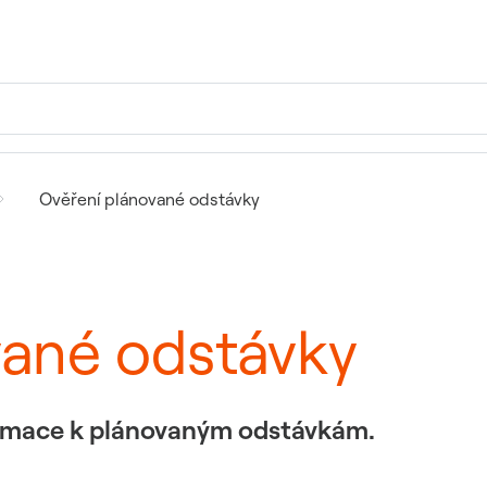
Ověření plánované odstávky
vané odstávky
formace k plánovaným odstávkám.