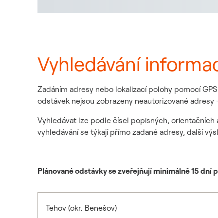
Vyhledávání informa
Zadáním adresy nebo lokalizací polohy pomocí GPS z
odstávek nejsou zobrazeny neautorizované adresy -
Vyhledávat lze podle čísel popisných, orientačních 
vyhledávání se týkají přímo zadané adresy, další výs
Plánované odstávky se zveřejňují minimálně 15 dní