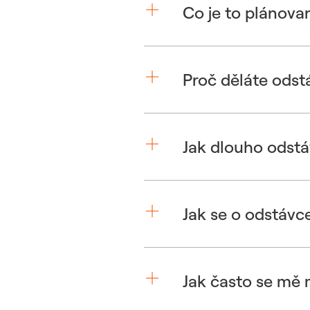
Co je to plánova
Proč děláte odst
Jak dlouho odstá
Jak se o odstávc
Jak často se mě