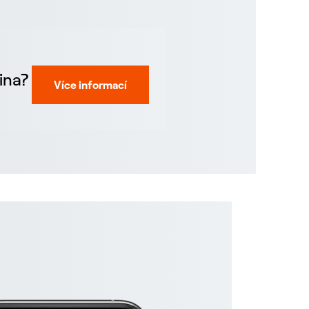
ina?
Více informací