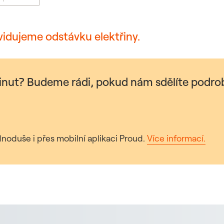
vidujeme odstávku elektřiny.
minut? Budeme rádi, pokud nám sdělíte podrob
noduše i přes mobilní aplikaci Proud.
Více informací.