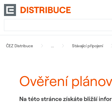
ČEZ Distribuce
...
Stávající připojení
Ověření pláno
Na této stránce získáte bližší in