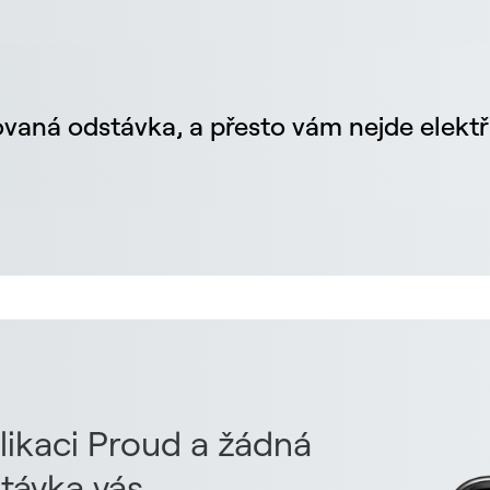
vaná odstávka, a přesto vám nejde elektř
likaci Proud a žádná
távka vás