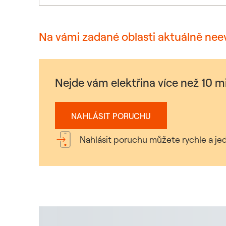
Na vámi zadané oblasti aktuálně nee
Nejde vám elektřina více než 10 
NAHLÁSIT PORUCHU
Nahlásit poruchu můžete rychle a jed