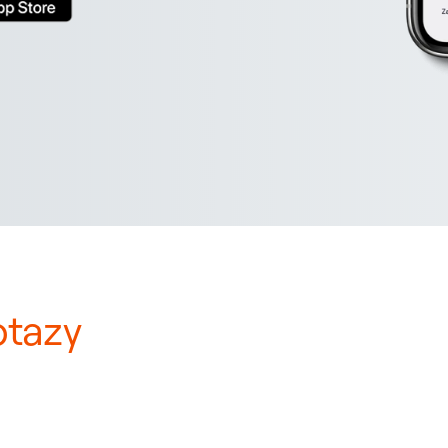
otazy