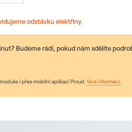
vidujeme odstávku elektřiny.
minut? Budeme rádi, pokud nám sdělíte podrob
noduše i přes mobilní aplikaci Proud.
Více informací.