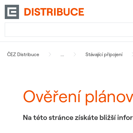
ČEZ Distribuce
...
Stávající připojení
Ověření pláno
Na této stránce získáte bližší in