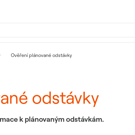
Ověření plánované odstávky
vané odstávky
formace k plánovaným odstávkám.