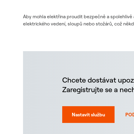
Aby mohla elektřina proudit bezpečně a spolehlivě 
elektrického vedení, sloupů nebo stožárů, což něk
Chcete dostávat upoz
Zaregistrujte se a ne
Nastavit službu
PO