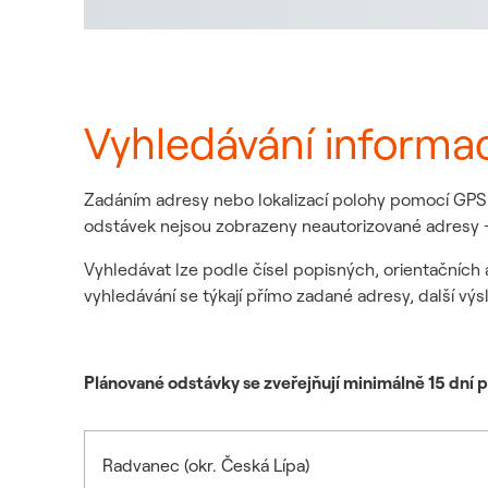
Vyhledávání informa
Zadáním adresy nebo lokalizací polohy pomocí GPS z
odstávek nejsou zobrazeny neautorizované adresy -
Vyhledávat lze podle čísel popisných, orientačních 
vyhledávání se týkají přímo zadané adresy, další výs
Plánované odstávky se zveřejňují minimálně 15 dní