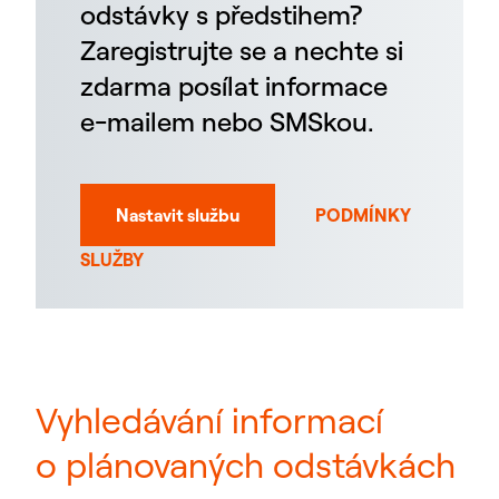
odstávky s předstihem?
Zaregistrujte se a nechte si
zdarma posílat informace
e-mailem nebo SMSkou.
Nastavit službu
PODMÍNKY
SLUŽBY
Vyhledávání informací
o plánovaných odstávkách