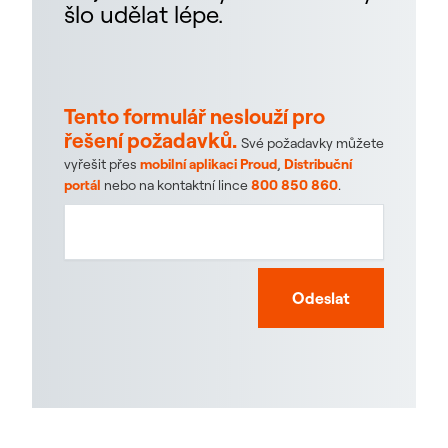
šlo udělat lépe.
Tento formulář neslouží pro
řešení požadavků.
Své požadavky můžete
vyřešit přes
mobilní aplikaci Proud
,
Distribuční
portál
nebo na kontaktní lince
800 850 860
.
Odeslat