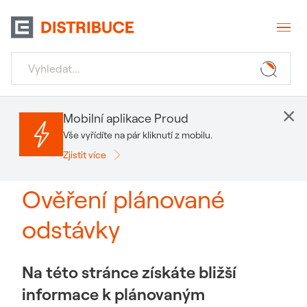
×
Mobilní aplikace Proud
Vše vyřídíte na pár kliknutí z mobilu.
Zjistit více
Ověření plánované
odstávky
Na této stránce získáte bližší
informace k plánovaným