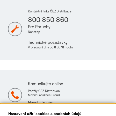
Kontaktní linka ČEZ Distribuce
800 850 860
Pro Poruchy
Nonstop
Technické požadavky
V pracovní dny od 8 do 18 hodin
Komunikujte online
Portály ČEZ Distribuce
Mobilní aplikace Proud
Navštivte nás
Mapa technických konzultačních míst
Nastavení užití cookies a osobních údajů