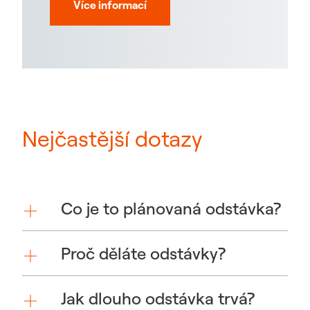
Více informací
Nejčastější dotazy
Co je to plánovaná odstávka?
Proč děláte odstávky?
Jak dlouho odstávka trvá?