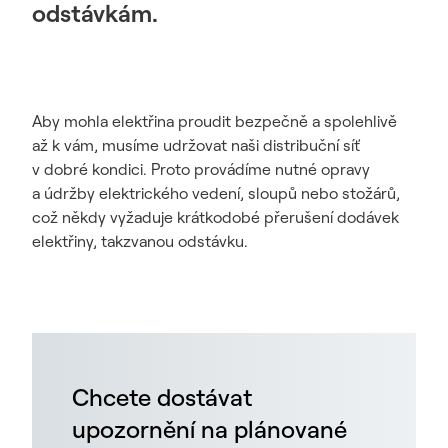
odstávkám.
Aby mohla elektřina proudit bezpečně a spolehlivě
až k vám, musíme udržovat naši distribuční síť
v dobré kondici. Proto provádíme nutné opravy
a údržby elektrického vedení, sloupů nebo stožárů,
což někdy vyžaduje krátkodobé přerušení dodávek
elektřiny, takzvanou odstávku.
Chcete dostávat
upozornění na plánované