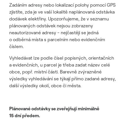
Zadáním adresy nebo lokalizací polohy pomocí GPS
zjistíte, zda je ve vaší lokalitě naplánovaná odstávka
dodávek elektřiny. Upozorňujeme, že v seznamu
plánovaných odstávek nejsou zobrazeny
neautorizované adresy - nejčastěji se jedná
o odběrná místa s parcelním nebo evidenčním
číslem.
Vyhledávat lze podle čísel popisných, orientačních
a evidenčních, u parcel je třeba zadat název celé
obce, popř. místní části. Barevně zvýrazněné
výsledky vyhledávání se týkají přímo zadané adresy,
další výsledky okolí, obce či města.
Plánované odstávky se zveřejňují minimálně
15 dní předem.