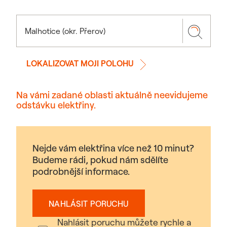
LOKALIZOVAT MOJI POLOHU
Na vámi zadané oblasti aktuálně neevidujeme
odstávku elektřiny.
Nejde vám elektřina více než 10 minut?
Budeme rádi, pokud nám sdělíte
podrobnější informace.
NAHLÁSIT PORUCHU
Nahlásit poruchu můžete rychle a