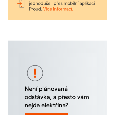
jednoduše i přes mobilní aplikaci
Proud.
Více informací.
Není plánovaná
odstávka, a přesto vám
nejde elektřina?