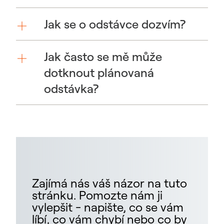
Jak se o odstávce dozvím?
Jak často se mě může
dotknout plánovaná
odstávka?
Zajímá nás váš názor na tuto
stránku. Pomozte nám ji
vylepšit - napište, co se vám
líbí, co vám chybí nebo co by