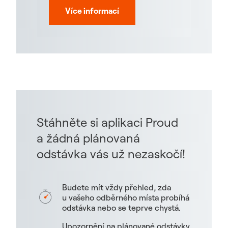
Více informací
Stáhněte si aplikaci Proud
a žádná plánovaná
odstávka vás už nezaskočí!
Budete mít vždy přehled, zda
u vašeho odběrného místa probíhá
odstávka nebo se teprve chystá.
Upozornění na plánované odstávky