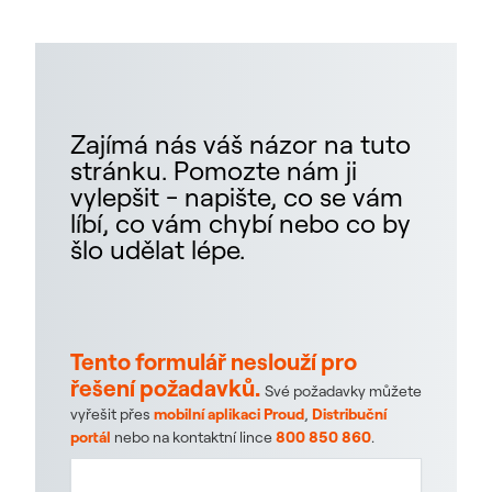
Zajímá nás váš názor na tuto
stránku. Pomozte nám ji
vylepšit - napište, co se vám
líbí, co vám chybí nebo co by
šlo udělat lépe.
Tento formulář neslouží pro
řešení požadavků.
Své požadavky můžete
vyřešit přes
mobilní aplikaci Proud
,
Distribuční
portál
nebo na kontaktní lince
800 850 860
.