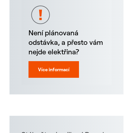
Není plánovaná
odstávka, a přesto vám
nejde elektřina?
Více informací