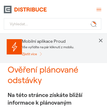
×
Mobilní aplikace Proud
Vše vyřídíte na pár kliknutí z mobilu.
Zjistit více
Ověření plánované
odstávky
Na této stránce získáte bližší
informace k plánovaným