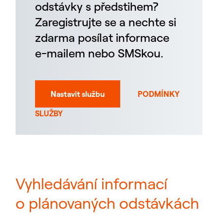
odstávky s předstihem?
Zaregistrujte se a nechte si
zdarma posílat informace
e-mailem nebo SMSkou.
Nastavit službu
PODMÍNKY
SLUŽBY
Vyhledávání informací
o plánovaných odstávkách