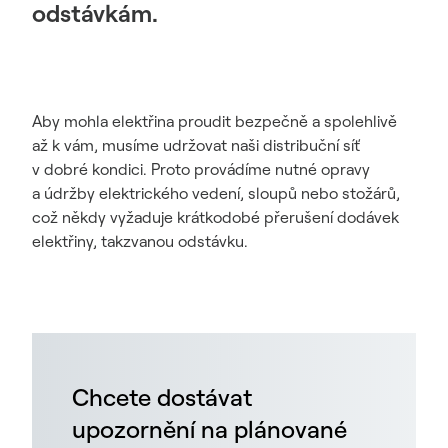
odstávkám.
Aby mohla elektřina proudit bezpečně a spolehlivě
až k vám, musíme udržovat naši distribuční síť
v dobré kondici. Proto provádíme nutné opravy
a údržby elektrického vedení, sloupů nebo stožárů,
což někdy vyžaduje krátkodobé přerušení dodávek
elektřiny, takzvanou odstávku.
Chcete dostávat
upozornění na plánované