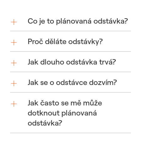
Co je to plánovaná odstávka?
Proč děláte odstávky?
Jak dlouho odstávka trvá?
Jak se o odstávce dozvím?
Jak často se mě může
dotknout plánovaná
odstávka?