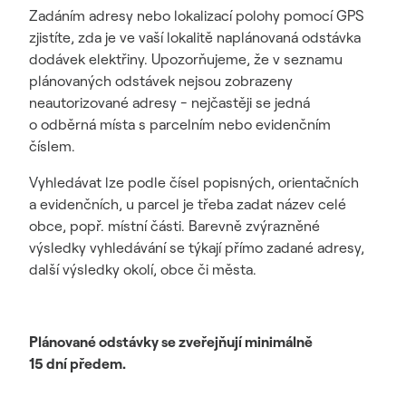
Zadáním adresy nebo lokalizací polohy pomocí GPS
zjistíte, zda je ve vaší lokalitě naplánovaná odstávka
dodávek elektřiny. Upozorňujeme, že v seznamu
plánovaných odstávek nejsou zobrazeny
neautorizované adresy - nejčastěji se jedná
o odběrná místa s parcelním nebo evidenčním
číslem.
Vyhledávat lze podle čísel popisných, orientačních
a evidenčních, u parcel je třeba zadat název celé
obce, popř. místní části. Barevně zvýrazněné
výsledky vyhledávání se týkají přímo zadané adresy,
další výsledky okolí, obce či města.
Plánované odstávky se zveřejňují minimálně
15 dní předem.