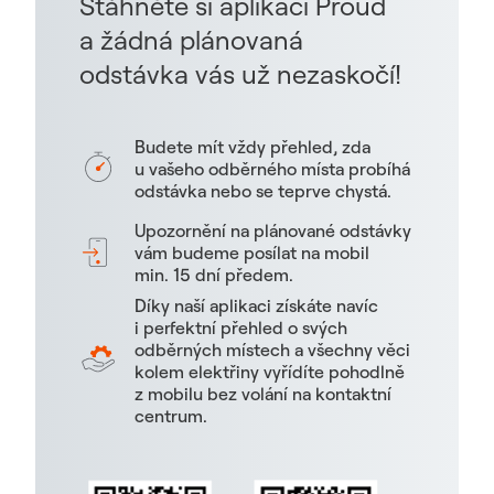
Stáhněte si aplikaci Proud
a žádná plánovaná
odstávka vás už nezaskočí!
Budete mít vždy přehled, zda
u vašeho odběrného místa probíhá
odstávka nebo se teprve chystá.
Upozornění na plánované odstávky
vám budeme posílat na mobil
min. 15 dní předem.
Díky naší aplikaci získáte navíc
i perfektní přehled o svých
odběrných místech a všechny věci
kolem elektřiny vyřídíte pohodlně
z mobilu bez volání na kontaktní
centrum.