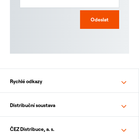
Odeslat
Rychlé odkazy
Distribuční soustava
ČEZ Distribuce, a. s.