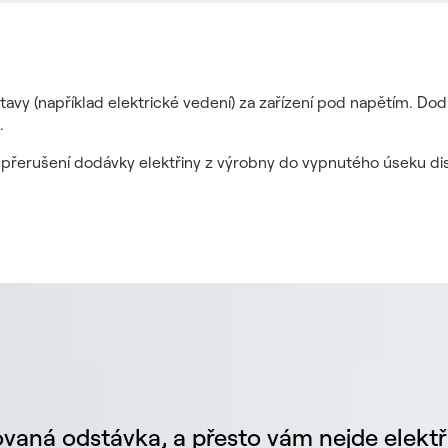
tavy (například elektrické vedení) za zařízení pod napětím. Do
.
it přerušení dodávky elektřiny z výrobny do vypnutého úseku dis
vaná odstávka, a přesto vám nejde elektř