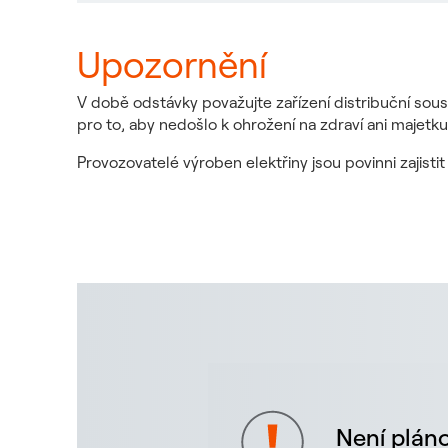
Upozornění
V době odstávky považujte zařízení distribuční sous
pro to, aby nedošlo k ohrožení na zdraví ani majetku
Provozovatelé výroben elektřiny jsou povinni zajist
Není pláno