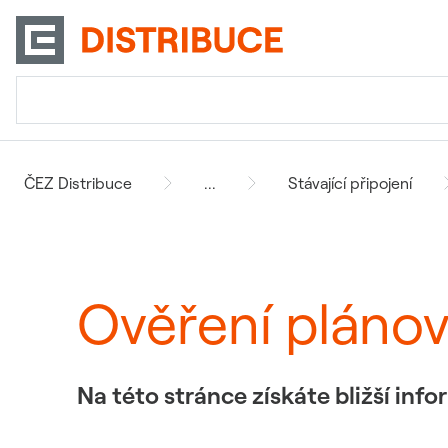
ČEZ Distribuce
...
Stávající připojení
Ověření pláno
Na této stránce získáte bližší in