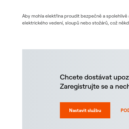
Aby mohla elektřina proudit bezpečně a spolehlivě 
elektrického vedení, sloupů nebo stožárů, což něk
Chcete dostávat upoz
Zaregistrujte se a ne
Nastavit službu
PO