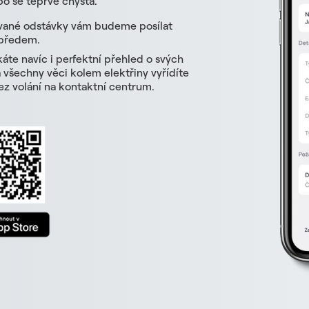
o se teprve chystá.
vané odstávky vám budeme posílat
 předem.
skáte navíc i perfektní přehled o svých
všechny věci kolem elektřiny vyřídíte
z volání na kontaktní centrum.