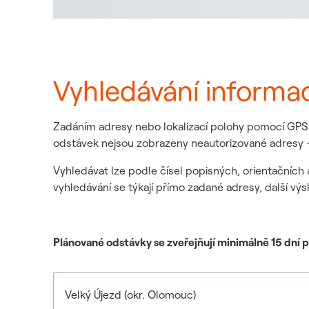
Vyhledávání informa
Zadáním adresy nebo lokalizací polohy pomocí GPS z
odstávek nejsou zobrazeny neautorizované adresy -
Vyhledávat lze podle čísel popisných, orientačních 
vyhledávání se týkají přímo zadané adresy, další výs
Plánované odstávky se zveřejňují minimálně 15 dní