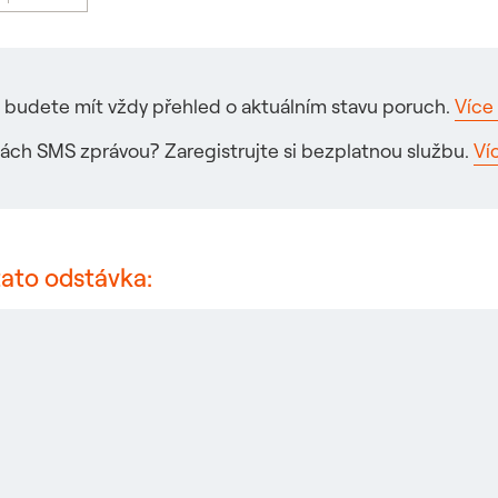
ré budete mít vždy přehled o aktuálním stavu poruch.
Více 
ách SMS zprávou? Zaregistrujte si bezplatnou službu.
Ví
tato odstávka: