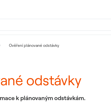
Ověření plánované odstávky
vané odstávky
formace k plánovaným odstávkám.