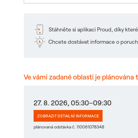
Stáhněte si aplikaci Proud, díky kte
Chcete dostávat informace o poruch
Ve vámi zadané oblasti je plánována 
27. 8. 2026, 05:30–09:30
ZOBRAZIT DETAILNÍ INFORMACE
plánovaná odstávka č. 110061078348