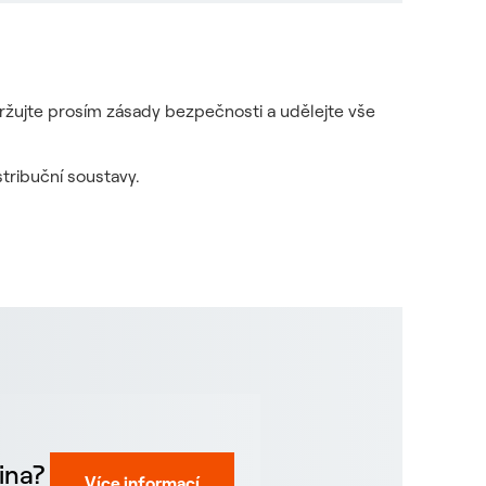
držujte prosím zásady bezpečnosti a udělejte vše
tribuční soustavy.
ina?
Více informací