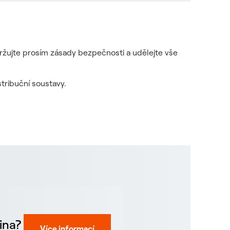
držujte prosím zásady bezpečnosti a udělejte vše
tribuční soustavy.
ina?
Více informací