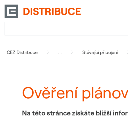
ČEZ Distribuce
...
Stávající připojení
Ověření pláno
Na této stránce získáte bližší in