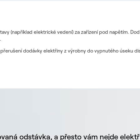
tavy (například elektrické vedení) za zařízení pod napětím. Do
.
it přerušení dodávky elektřiny z výrobny do vypnutého úseku dis
vaná odstávka, a přesto vám nejde elektř