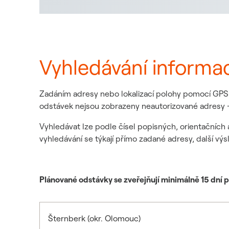
Vyhledávání informa
Zadáním adresy nebo lokalizací polohy pomocí GPS z
odstávek nejsou zobrazeny neautorizované adresy -
Vyhledávat lze podle čísel popisných, orientačních 
vyhledávání se týkají přímo zadané adresy, další výs
Plánované odstávky se zveřejňují minimálně 15 dní