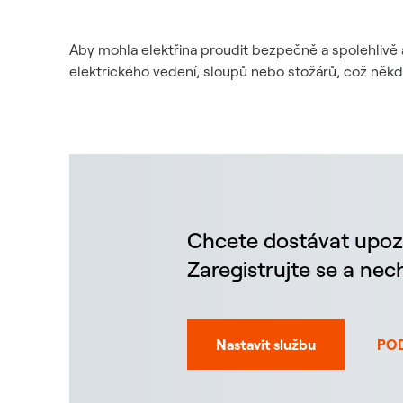
Aby mohla elektřina proudit bezpečně a spolehlivě 
elektrického vedení, sloupů nebo stožárů, což něk
Chcete dostávat upoz
Zaregistrujte se a ne
Nastavit službu
PO