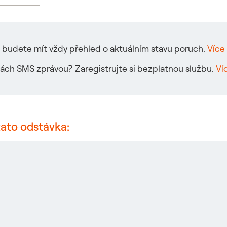
ré budete mít vždy přehled o aktuálním stavu poruch.
Více 
ách SMS zprávou? Zaregistrujte si bezplatnou službu.
Ví
tato odstávka: