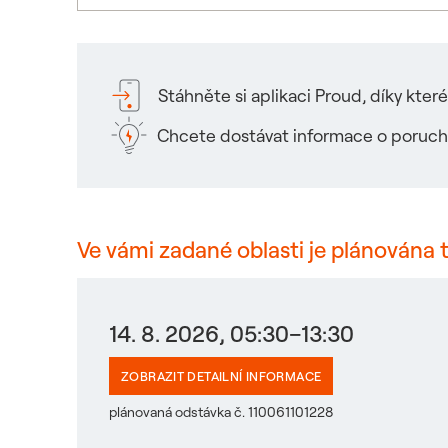
Stáhněte si aplikaci Proud, díky kte
Chcete dostávat informace o poruch
Ve vámi zadané oblasti je plánována 
14. 8. 2026, 05:30–13:30
ZOBRAZIT DETAILNÍ INFORMACE
plánovaná odstávka č. 110061101228