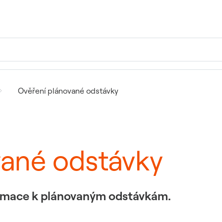
Ověření plánované odstávky
vané odstávky
formace k plánovaným odstávkám.