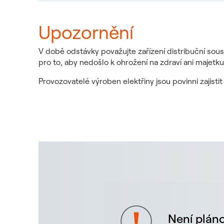
Upozornění
V době odstávky považujte zařízení distribuční sous
pro to, aby nedošlo k ohrožení na zdraví ani majetku
Provozovatelé výroben elektřiny jsou povinni zajist
Není pláno