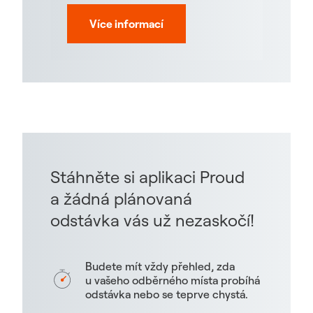
Více informací
Stáhněte si aplikaci Proud
a žádná plánovaná
odstávka vás už nezaskočí!
Budete mít vždy přehled, zda
u vašeho odběrného místa probíhá
odstávka nebo se teprve chystá.