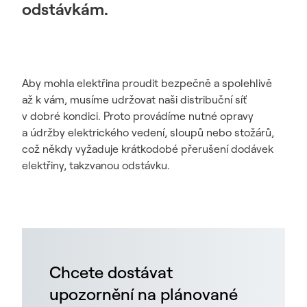
odstávkám.
Aby mohla elektřina proudit bezpečně a spolehlivě
až k vám, musíme udržovat naši distribuční síť
v dobré kondici. Proto provádíme nutné opravy
a údržby elektrického vedení, sloupů nebo stožárů,
což někdy vyžaduje krátkodobé přerušení dodávek
elektřiny, takzvanou odstávku.
Chcete dostávat
upozornění na plánované