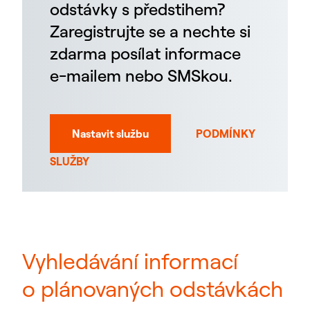
odstávky s předstihem?
Zaregistrujte se a nechte si
zdarma posílat informace
e-mailem nebo SMSkou.
Nastavit službu
PODMÍNKY
SLUŽBY
Vyhledávání informací
o plánovaných odstávkách