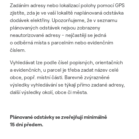
Zadáním adresy nebo lokalizací polohy pomocí GPS
zjistíte, zda je ve vaší lokalitě naplánovaná odstávka
dodávek elektřiny. Upozorňujeme, že v seznamu
plánovaných odstávek nejsou zobrazeny
neautorizované adresy - nejčastěji se jedná
o odběrná místa s parcelním nebo evidenčním
číslem.
Vyhledávat lze podle čísel popisných, orientačních
a evidenčních, u parcel je třeba zadat název celé
obce, popř. místní části. Barevně zvýrazněné
výsledky vyhledávání se týkají přímo zadané adresy,
další výsledky okolí, obce či města.
Plánované odstávky se zveřejňují minimálně
15 dní předem.