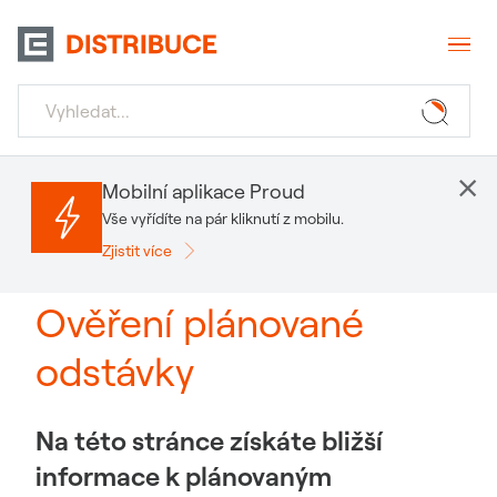
×
Mobilní aplikace Proud
Vše vyřídíte na pár kliknutí z mobilu.
Zjistit více
Ověření plánované
odstávky
Na této stránce získáte bližší
informace k plánovaným