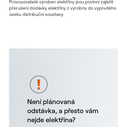
Provozovatelé výroben elektřiny jsou povinni zajistit
přerušení dodávky elektřiny z výrobny do vypnutého
úseku distribuční soustavy.
Není plánovaná
odstávka, a přesto vám
nejde elektřina?