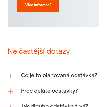
Více informací
Nejčastější dotazy
Co je to plánovaná odstávka?
Proč děláte odstávky?
Jak dlouho odstávka trvá?