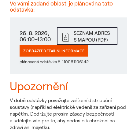
Ve vámi zadané oblasti je plánována tato
odstávka:
26. 8. 2026,
SEZNAM ADRES
06:00–13:00
S MAPOU (PDF)
ZOBRAZIT DETAILNÍ INFORMACE
plánovaná odstávka č. 110061106142
Upozornění
V době odstávky považujte zařízení distribuční
soustavy (například elektrické vedení) za zařízení pod
napětím. Dodržujte prosím zásady bezpečnosti
a udělejte vše pro to, aby nedošlo k ohrožení na
zdraví ani majetku.