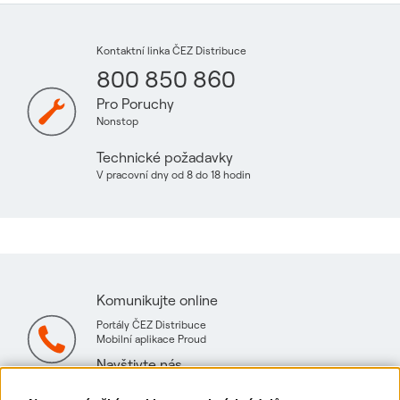
Kontaktní linka ČEZ Distribuce
800 850 860
Pro Poruchy
Nonstop
Technické požadavky
V pracovní dny od 8 do 18 hodin
Komunikujte online
Portály ČEZ Distribuce
Mobilní aplikace Proud
Navštivte nás
Mapa technických konzultačních míst