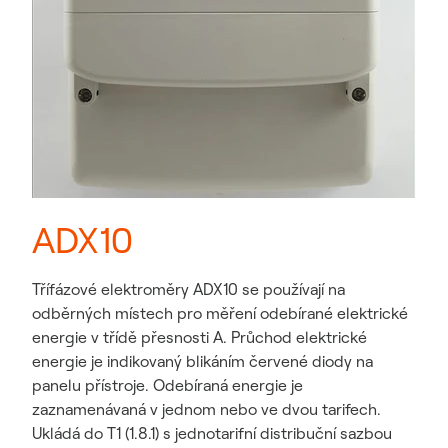
ADX10
Třífázové elektroměry ADX10 se používají na
odběrných místech pro měření odebírané elektrické
energie v třídě přesnosti A. Průchod elektrické
energie je indikovaný blikáním červené diody na
panelu přístroje. Odebíraná energie je
zaznamenávaná v jednom nebo ve dvou tarifech.
Ukládá do T1 (1.8.1) s jednotarifní distribuční sazbou