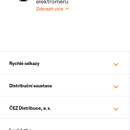
elektroměru
Zobrazit více
Skrýt
Rychlé odkazy
Distribuční soustava
ČEZ Distribuce, a. s.