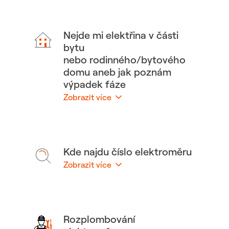
Nejde mi elektřina v části
bytu
nebo rodinného/bytového
domu aneb jak poznám
výpadek fáze
Zobrazit více
Skrýt
Kde najdu číslo elektroměru
Zobrazit více
Skrýt
Rozplombování