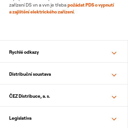
zařízení DS vn a vvn je třeba
požádat PDS o vypnutí
a zajištění elektrického zařízení
.
Rychlé odkazy
Distribuční soustava
ČEZ Distribuce, a. s.
Legislativa