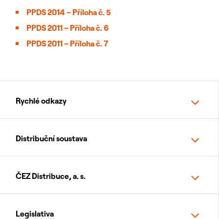
PPDS 2014 – Příloha č. 5
PPDS 2011 – Příloha č. 6
PPDS 2011 – Příloha č. 7
Rychlé odkazy
Distribuční soustava
ČEZ Distribuce, a. s.
Legislativa