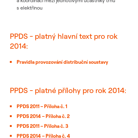
a koordinaci mezi jednotlivými účastníky trhu
s elektřinou
PPDS - platný hlavní text pro rok
2014:
Pravidla provozování distribuční soustavy
PPDS - platné přílohy pro rok 2014:
PPDS 2011 – Příloha č. 1
PPDS 2014 – Příloha č. 2
PPDS 2011 – Příloha č. 3
PPDS 2014 – Příloha č. 4