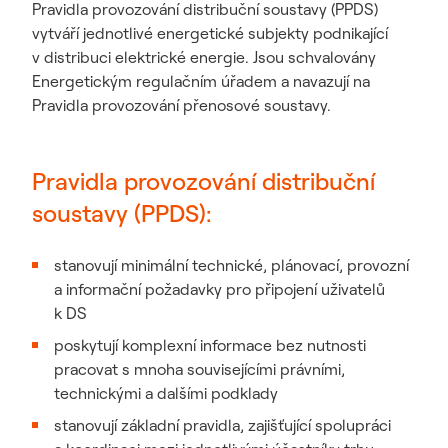
Pravidla provozování distribuční soustavy (PPDS)
vytváří jednotlivé energetické subjekty podnikající
v distribuci elektrické energie. Jsou schvalovány
Energetickým regulačním úřadem a navazují na
Pravidla provozování přenosové soustavy.
Pravidla provozování distribuční
soustavy (PPDS):
stanovují minimální technické, plánovací, provozní
a informační požadavky pro připojení uživatelů
k DS
poskytují komplexní informace bez nutnosti
pracovat s mnoha souvisejícími právními,
technickými a dalšími podklady
stanovují základní pravidla, zajišťující spolupráci