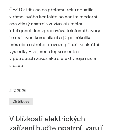
ČEZ Distribuce na přelomu roku spustila
v rámci svého kontaktního centra moderní
analytický nástroj využívající umělou
inteligenci. Ten zpracovává telefonní hovory
i e mailovou komunikaci a již po několika
měsících ostrého provozu přináší konkrétní
výsledky – zejména lepší orientaci
v potřebách zákazníků a efektivnější řízení
služeb.
2. 7. 2026
Distribuce
V blízkosti elektrických
zařízení buďte opatrní, varují