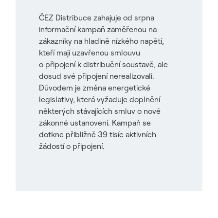
ČEZ Distribuce zahajuje od srpna
informační kampaň zaměřenou na
zákazníky na hladině nízkého napětí,
kteří mají uzavřenou smlouvu
o připojení k distribuční soustavě, ale
dosud své připojení nerealizovali.
Důvodem je změna energetické
legislativy, která vyžaduje doplnění
některých stávajících smluv o nové
zákonné ustanovení. Kampaň se
dotkne přibližně 39 tisíc aktivních
žádostí o připojení.