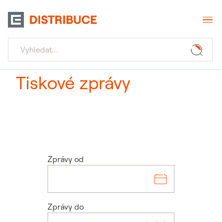
Tiskové zprávy
Zprávy od
Zprávy od
Zprávy do
Zprávy do