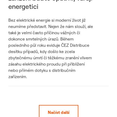
energetici
Bez elektrické energie si moderní život již
neumíme představit. Nejen že nám slouží, ale
také je velmi často příčinou vážných či
dokonce smrtelných úrazů. Během
posledního půl roku eviduje ČEZ Distribuce
desítku případů, kdy došlo ke zcela
zbytečnému úmrtí či těžkému zranění vlivem
zásahu elektrického proudu při přiblížení
nebo přímém dotyku s distribučním
zařízením.
Načíst další