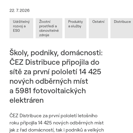
22. 7. 2026
Udržitelný
Životní
Produkty
Ostatní
Distribuce
rozvoj a
prostředí a
a služby
ESG
obnovitelné
zdroje
Školy, podniky, domácnosti:
ČEZ Distribuce připojila do
sítě za první pololetí 14 425
nových odběrných míst
a 5981 fotovoltaických
elektráren
ČEZ Distribuce za první pololetí letošního
roku připojila 14 425 nových odběrných míst
jak z řad domácností, tak i podniků a velkých