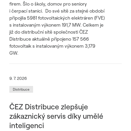
firem. Šlo o školy, domov pro seniory
i čerpací stanici. Do své sítě za stejné období
připojila 5981 fotovoltaických elektráren (FVE)
s instalovaným výkonem 191,7 MW. Celkem je
již do distribuční sítě společnosti ČEZ
Distribuce aktuálně připojeno 157 566
fotovoltaik s instalovaným výkonem 3,179
GW.
9. 7. 2026
Distribuce
ČEZ Distribuce zlepšuje
zákaznický servis díky umělé
inteligenci