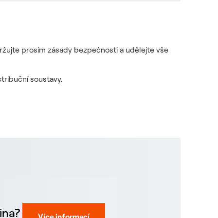
držujte prosím zásady bezpečnosti a udělejte vše
tribuční soustavy.
ina?
Více informací