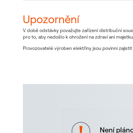
Upozornění
V době odstávky považujte zařízení distribuční sous
pro to, aby nedošlo k ohrožení na zdraví ani majetku
Provozovatelé výroben elektřiny jsou povinni zajist
Není pláno