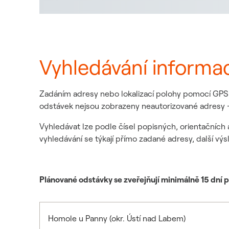
Vyhledávání informa
Zadáním adresy nebo lokalizací polohy pomocí GPS z
odstávek nejsou zobrazeny neautorizované adresy -
Vyhledávat lze podle čísel popisných, orientačních 
vyhledávání se týkají přímo zadané adresy, další výs
Plánované odstávky se zveřejňují minimálně 15 dní