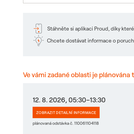
Stáhněte si aplikaci Proud, díky kte
Chcete dostávat informace o poruch
Ve vámi zadané oblasti je plánována 
12. 8. 2026, 05:30–13:30
ZOBRAZIT DETAILNÍ INFORMACE
plánovaná odstávka č. 110061104118