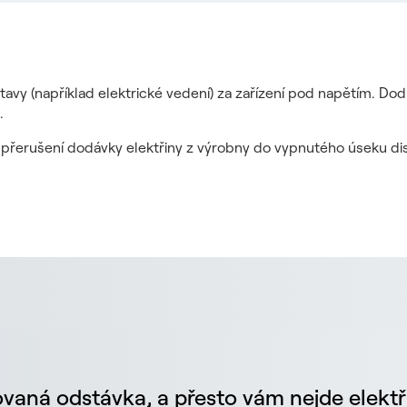
tavy (například elektrické vedení) za zařízení pod napětím. Do
.
it přerušení dodávky elektřiny z výrobny do vypnutého úseku dis
vaná odstávka, a přesto vám nejde elektř