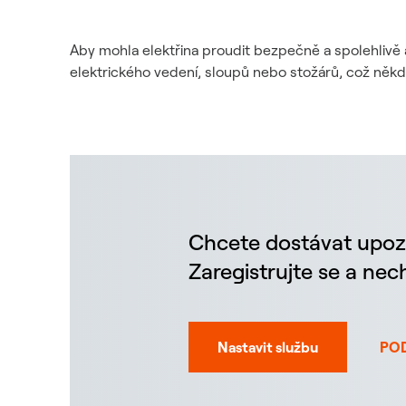
Aby mohla elektřina proudit bezpečně a spolehlivě 
elektrického vedení, sloupů nebo stožárů, což něk
Chcete dostávat upoz
Zaregistrujte se a ne
Nastavit službu
PO