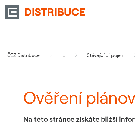
ČEZ Distribuce
...
Stávající připojení
Ověření pláno
Na této stránce získáte bližší in