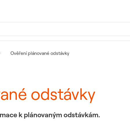
Ověření plánované odstávky
vané odstávky
formace k plánovaným odstávkám.