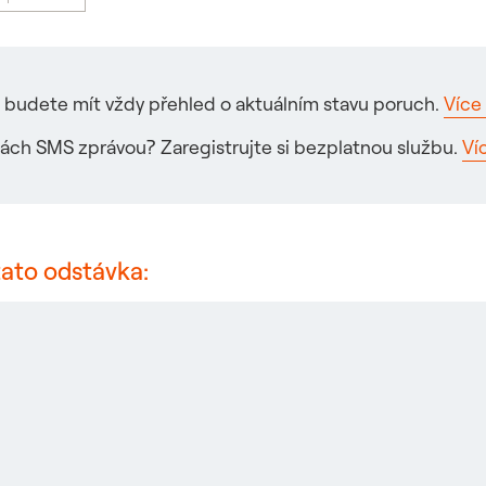
ré budete mít vždy přehled o aktuálním stavu poruch.
Více 
ách SMS zprávou? Zaregistrujte si bezplatnou službu.
Ví
tato odstávka: