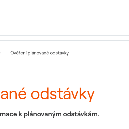
Ověření plánované odstávky
vané odstávky
formace k plánovaným odstávkám.