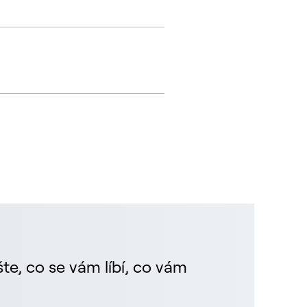
te, co se vám líbí, co vám