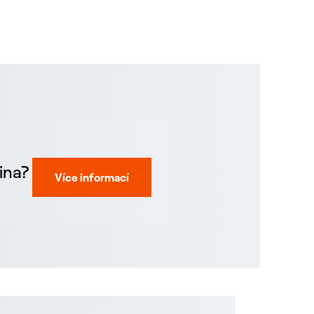
ina?
Více informací