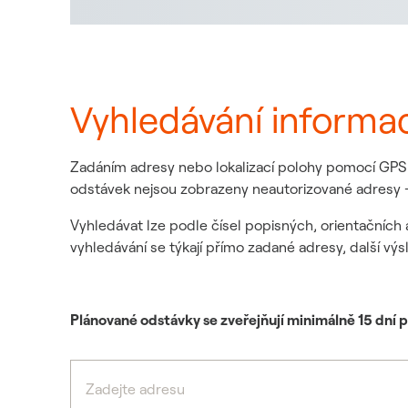
Vyhledávání informa
Zadáním adresy nebo lokalizací polohy pomocí GPS z
odstávek nejsou zobrazeny neautorizované adresy -
Vyhledávat lze podle čísel popisných, orientačních 
vyhledávání se týkají přímo zadané adresy, další výs
Plánované odstávky se zveřejňují minimálně 15 dní