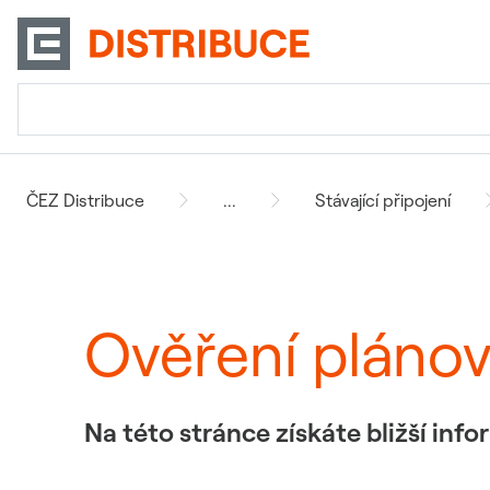
ČEZ Distribuce
...
Stávající připojení
Ověření pláno
Na této stránce získáte bližší in