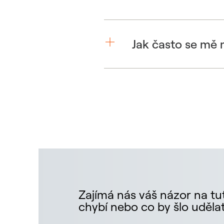
Jak často se mě
Zajímá nás váš názor na tut
chybí nebo co by šlo udělat