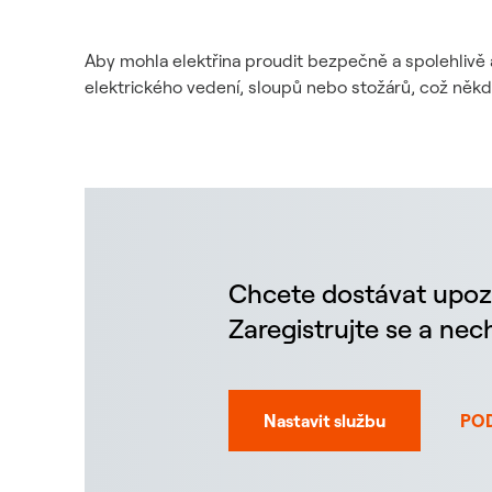
Aby mohla elektřina proudit bezpečně a spolehlivě 
elektrického vedení, sloupů nebo stožárů, což něk
Chcete dostávat upoz
Zaregistrujte se a ne
Nastavit službu
PO