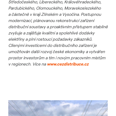
Středočeského, Libereckého, Královéhradeckého,
Pardubického, Olomouckého, Moravskoslezského
a částečně v kraji Zlínském a Vysočina. Postupnou
modernizací, plánovanou rekonstrukcí zařízení
distribuční soustavy a proaktivním přístupem stabilně
zvyšuje a zajišťuje kvalitní a spolehlivé dodávky
elektřiny a plní rostoucí požadavky zákazníků.
Cílenými investicemi do distribučního zařízení je
umožňován další rozvoj české ekonomiky a vytvářen
prostor investorům a tím i novým pracovním místům
v regionech. Více na
www.cezdistribuce.cz