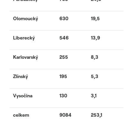
Olomoucký
630
19,5
Liberecký
546
13,9
Karlovarský
255
8,3
Zlínský
195
5,3
Vysočina
130
3,1
celkem
9084
253,1