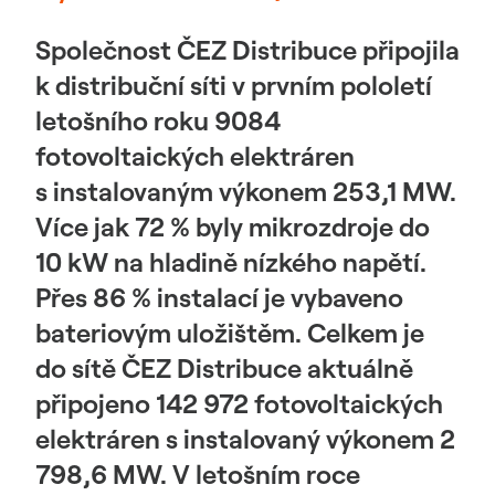
Společnost ČEZ Distribuce připojila
k distribuční síti v prvním pololetí
letošního roku 9084
fotovoltaických elektráren
s instalovaným výkonem 253,1 MW.
Více jak 72 % byly mikrozdroje do
10 kW na hladině nízkého napětí.
Přes 86 % instalací je vybaveno
bateriovým uložištěm. Celkem je
do sítě ČEZ Distribuce aktuálně
připojeno 142 972 fotovoltaických
elektráren s instalovaný výkonem 2
798,6 MW. V letošním roce