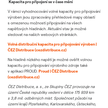
Kapacita pro připojení se v čase mění
V rámci vyhodnocování volné kapacity pro připojování
výroben jsou zpracovány přehledové mapy oblastí
s omezenou možností připojování na všech
napěťových hladinách. Aktuální stav je možné
sledovat na našich webových stránkách.
Volná distribuční kapacita pro připojování výroben |
ČEZ Distribuce (cezdistribuce.cz)
Na hladině nízkého napětí je možné ověřit volnou
kapacitu pro připojování výrobního zdroje také
v aplikaci PROUD.
Proud | ČEZ Distribuce
(cezdistribuce.cz)
ČEZ Distribuce, a. s., ze Skupiny ČEZ provozuje na
území České republiky vedení v délce 175 939 km
s 3,8 mil. odběrných míst. Společnost působí na
území krajů Plzeňského, Karlovarského, Ústeckého,