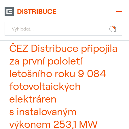
ČEZ Distribuce připojila
za první pololetí
letošního roku 9 084
fotovoltaických
elektráren
s instalovaným
výkonem 253,1 MW