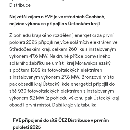
Distribuce
Největší zájem o FVE je ve středních Čechách,
nejvíce výkonu se připojilo v Ústeckém kraji
Z pohledu krajského rozdělení, energetici za první
pololetí 2025 připojili nejvíce solárních elektráren ve
Středočeském kraji, celkem 2601 ks s instalovaným
výkonem 47,6 MW. Na druhé příčce pomyslného
solárního žebříku se umístil kraj Moravskoslezský
s počtem 1309 ks fotovoltaických elektráren
s instalovaným výkonem 27,8 MW. Bronzové místo
pak obsadil kraj Ústecký, kde energetici připojili do
sítě 930 fotovoltaických elektráren s instalovaným
výkonem 52 MW (z pohledu výkonu pak Ústecký kraj
obsadil první místo). Další kraje viz tabulka.
FVE připojené do sítě ČEZ Distribuce v prvním
pololetí 2025